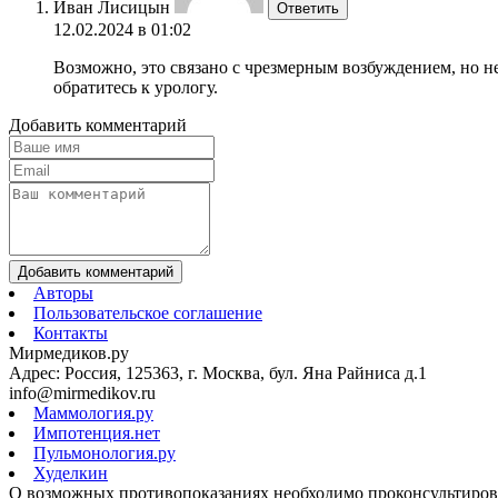
Иван Лисицын
Ответить
12.02.2024 в 01:02
Возможно, это связано с чрезмерным возбуждением, но н
обратитесь к урологу.
Добавить комментарий
Добавить комментарий
Авторы
Пользовательское соглашение
Контакты
Мирмедиков.ру
Адрес: Россия, 125363, г. Москва, бул. Яна Райниса д.1
info@mirmedikov.ru
Маммология.ру
Импотенция.нет
Пульмонология.ру
Худелкин
О возможных противопоказаниях необходимо проконсультирова