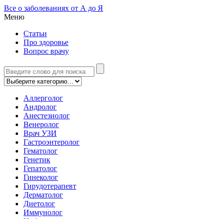
Все о заболеваниях от А до Я
Меню
Статьи
Про здоровье
Вопрос врачу
Аллерголог
Андролог
Анестезиолог
Венеролог
Врач УЗИ
Гастроэнтеролог
Гематолог
Генетик
Гепатолог
Гинеколог
Гирудотерапевт
Дерматолог
Диетолог
Иммунолог