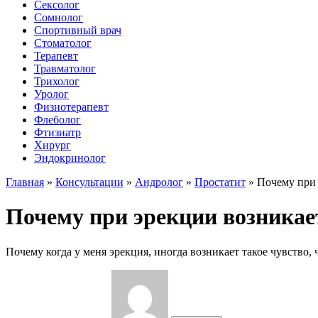
Сексолог
Сомнолог
Спортивный врач
Стоматолог
Терапевт
Травматолог
Трихолог
Уролог
Физиотерапевт
Флеболог
Фтизиатр
Хирург
Эндокринолог
Главная
»
Консультации
»
Андролог
»
Простатит
»
Почему при 
Почему при эрекции возникает
Почему когда у меня эрекция, иногда возникает такое чувство, 