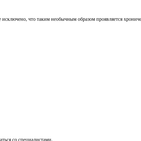
е исключено, что таким необычным образом проявляется хрониче
ться со специалистами.