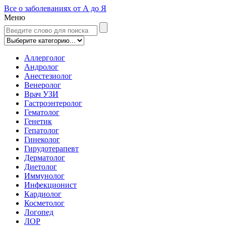
Все о заболеваниях от А до Я
Меню
Аллерголог
Андролог
Анестезиолог
Венеролог
Врач УЗИ
Гастроэнтеролог
Гематолог
Генетик
Гепатолог
Гинеколог
Гирудотерапевт
Дерматолог
Диетолог
Иммунолог
Инфекционист
Кардиолог
Косметолог
Логопед
ЛОР