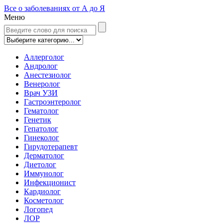
Все о заболеваниях от А до Я
Меню
Аллерголог
Андролог
Анестезиолог
Венеролог
Врач УЗИ
Гастроэнтеролог
Гематолог
Генетик
Гепатолог
Гинеколог
Гирудотерапевт
Дерматолог
Диетолог
Иммунолог
Инфекционист
Кардиолог
Косметолог
Логопед
ЛОР