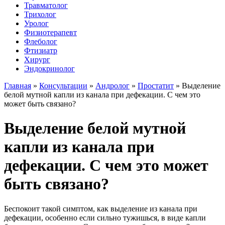
Травматолог
Трихолог
Уролог
Физиотерапевт
Флеболог
Фтизиатр
Хирург
Эндокринолог
Главная
»
Консультации
»
Андролог
»
Простатит
»
Выделение
белой мутной капли из канала при дефекации. С чем это
может быть связано?
Выделение белой мутной
капли из канала при
дефекации. С чем это может
быть связано?
Беспокоит такой симптом, как выделение из канала при
дефекации, особенно если сильно тужишься, в виде капли