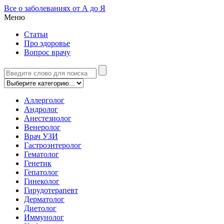
Все о заболеваниях от А до Я
Меню
Статьи
Про здоровье
Вопрос врачу
Аллерголог
Андролог
Анестезиолог
Венеролог
Врач УЗИ
Гастроэнтеролог
Гематолог
Генетик
Гепатолог
Гинеколог
Гирудотерапевт
Дерматолог
Диетолог
Иммунолог