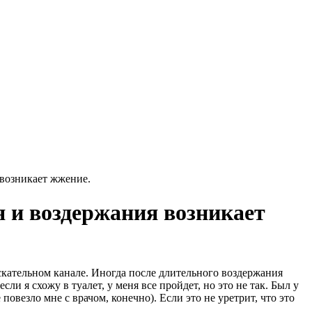
я возникает жжение.
ля и воздержания возникает
ускательном канале. Иногда после длительного воздержания
и я схожу в туалет, у меня все пройдет, но это не так. Был у
 повезло мне с врачом, конечно). Если это не уретрит, что это