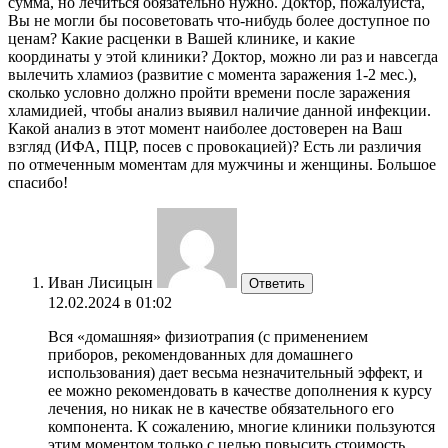
сумма, но лечиться обязательно нужно. Доктор, пожалуйста,
Вы не могли бы посоветовать что-нибудь более доступное по
ценам? Какие расценки в Вашей клинике, и какие
координаты у этой клиники? Доктор, можно ли раз и навсегда
вылечить хламиоз (развитие с момента заражения 1-2 мес.),
сколько условно должно пройти времени после заражения
хламидией, чтобы анализ выявил наличие данной инфекции.
Какой анализ в этот момент наиболее достоверен на Ваш
взгляд (ИФА, ПЦР, посев с провокацией)? Есть ли различия
по отмеченным моментам для мужчины и женщины. Большое
спасибо!
Иван Лисицын
Ответить
12.02.2024 в 01:02
Вся «домашняя» физиотрапия (с применением
приборов, рекомендованных для домашнего
использования) дает весьма незначительный эффект, и
ее можно рекомендовать в качестве дополнения к курсу
лечения, но никак не в качестве обязательного его
компонента. К сожалению, многие клиники пользуются
этим моментом только с целью повысить стоимость