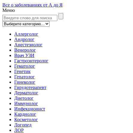
Все о заболеваниях от А до Я
Меню
Аллерголог
Андролог
Анестезиолог
Венеролог
Врач УЗИ
Гастроэнтеролог
Гематолог
Генетик
Гепатолог
Гинеколог
Гирудотерапевт
Дерматолог
Диетолог
Иммунолог
Инфекционист
Кардиолог
Косметолог
Логопед
ЛОР