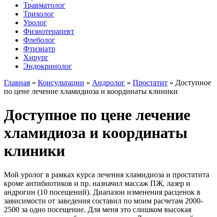
Травматолог
Трихолог
Уролог
Физиотерапевт
Флеболог
Фтизиатр
Хирург
Эндокринолог
Главная
»
Консультации
»
Андролог
»
Простатит
»
Доступное
по цене лечение хламидиоза и координаты клиники
Доступное по цене лечение
хламидиоза и координаты
клиники
Мой уролог в рамках курса лечения хламидиоза и простатита
кроме антибиотиков и пр. назначил массаж ПЖ, лазер и
андрогин (10 посещений). Диапазон изменения расценок в
зависимости от заведения составил по моим расчетам 2000-
2500 за одно посещение. Для меня это слишком высокая