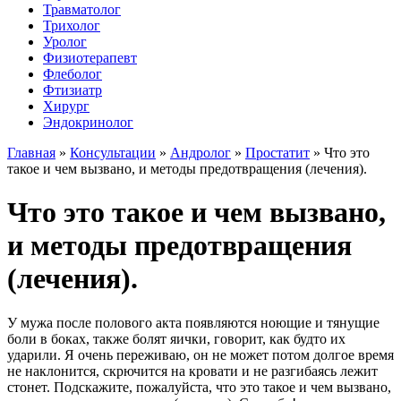
Травматолог
Трихолог
Уролог
Физиотерапевт
Флеболог
Фтизиатр
Хирург
Эндокринолог
Главная
»
Консультации
»
Андролог
»
Простатит
»
Что это
такое и чем вызвано, и методы предотвращения (лечения).
Что это такое и чем вызвано,
и методы предотвращения
(лечения).
У мужа после полового акта появляются ноющие и тянущие
боли в боках, также болят яички, говорит, как будто их
ударили. Я очень переживаю, он не может потом долгое время
не наклонится, скрючится на кровати и не разгибаясь лежит
стонет. Подскажите, пожалуйста, что это такое и чем вызвано,