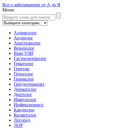
Все о заболеваниях от А до Я
Меню
Аллерголог
Андролог
Анестезиолог
Венеролог
Врач УЗИ
Гастроэнтеролог
Гематолог
Генетик
Гепатолог
Гинеколог
Гирудотерапевт
Дерматолог
Диетолог
Иммунолог
Инфекционист
Кардиолог
Косметолог
Логопед
ЛОР