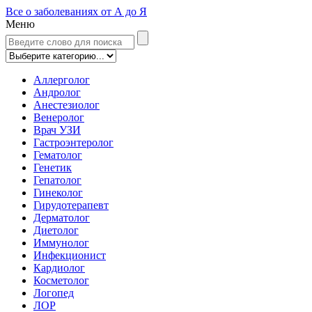
Все о заболеваниях от А до Я
Меню
Аллерголог
Андролог
Анестезиолог
Венеролог
Врач УЗИ
Гастроэнтеролог
Гематолог
Генетик
Гепатолог
Гинеколог
Гирудотерапевт
Дерматолог
Диетолог
Иммунолог
Инфекционист
Кардиолог
Косметолог
Логопед
ЛОР