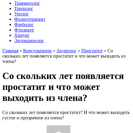
Травматолог
Трихолог
Уролог
Физиотерапевт
Флеболог
Фтизиатр
Хирург
Эндокринолог
Главная
»
Консультации
»
Андролог
»
Простатит
»
Со
скольких лет появляется простатит и что может выходить из
члена?
Со скольких лет появляется
простатит и что может
выходить из члена?
Со скольких лет появляется простатит? И что может выходить
густое и прозрачное из члена?