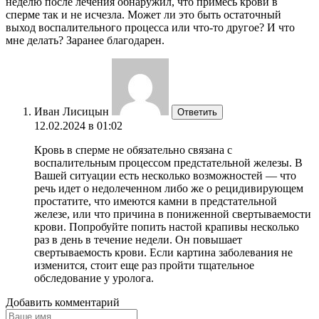
неделю после лечения обнаружил, что примесь крови в
сперме так и не исчезла. Может ли это быть остаточный
выход воспалительного процесса или что-то другое? И что
мне делать? Заранее благодарен.
Иван Лисицын
Ответить
12.02.2024 в 01:02
Кровь в сперме не обязательно связана с
воспалительным процессом предстательной железы. В
Вашей ситуации есть несколько возможностей — что
речь идет о недолеченном либо же о рецидивирующем
простатите, что имеются камни в предстательной
железе, или что причина в пониженной свертываемости
крови. Попробуйте попить настой крапивы несколько
раз в день в течение недели. Он повышает
свертываемость крови. Если картина заболевания не
изменится, стоит еще раз пройти тщательное
обследование у уролога.
Добавить комментарий