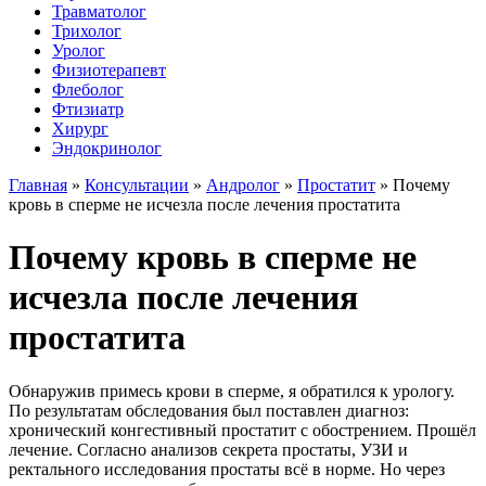
Травматолог
Трихолог
Уролог
Физиотерапевт
Флеболог
Фтизиатр
Хирург
Эндокринолог
Главная
»
Консультации
»
Андролог
»
Простатит
»
Почему
кровь в сперме не исчезла после лечения простатита
Почему кровь в сперме не
исчезла после лечения
простатита
Обнаружив примесь крови в сперме, я обратился к урологу.
По результатам обследования был поставлен диагноз:
хронический конгестивный простатит с обострением. Прошёл
лечение. Согласно анализов секрета простаты, УЗИ и
ректального исследования простаты всё в норме. Но через