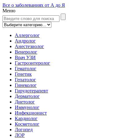
Все о заболеваниях от А до Я
Меню
Аллерголог
Андролог
Анестезиолог
Венеролог
Врач УЗИ
Гастроэнтеролог
Гематолог
Генетик
Гепатолог
Гинеколог
Гирудотерапевт
Дерматолог
Диетолог
Иммунолог
Инфекционист
Кардиолог
Косметолог
Логопед
ЛОР