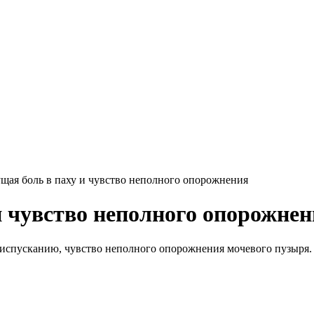
ая боль в паху и чувство неполного опорожнения
 чувство неполного опорожнен
еиспусканию, чувство неполного опорожнения мочевого пузыря.