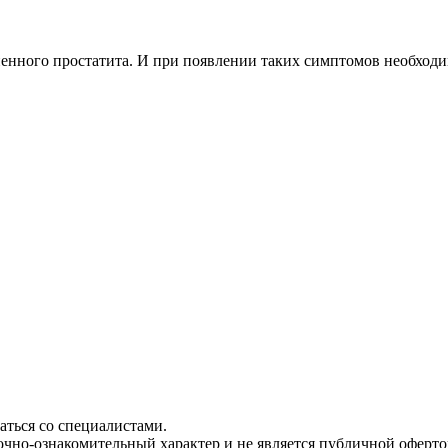
енного простатита. И при появлении таких симптомов необходим
ться со специалистами.
чно-ознакомительный характер и не является публичной офертой