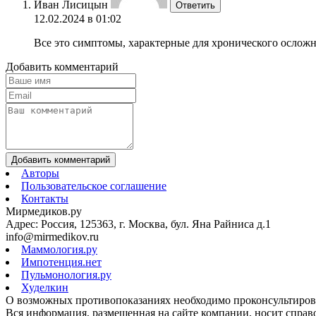
Иван Лисицын
Ответить
12.02.2024 в 01:02
Все это симптомы, характерные для хронического осложн
Добавить комментарий
Добавить комментарий
Авторы
Пользовательское соглашение
Контакты
Мирмедиков.ру
Адрес: Россия, 125363, г. Москва, бул. Яна Райниса д.1
info@mirmedikov.ru
Маммология.ру
Импотенция.нет
Пульмонология.ру
Худелкин
О возможных противопоказаниях необходимо проконсультирова
Вся информация, размещенная на сайте компании, носит справо