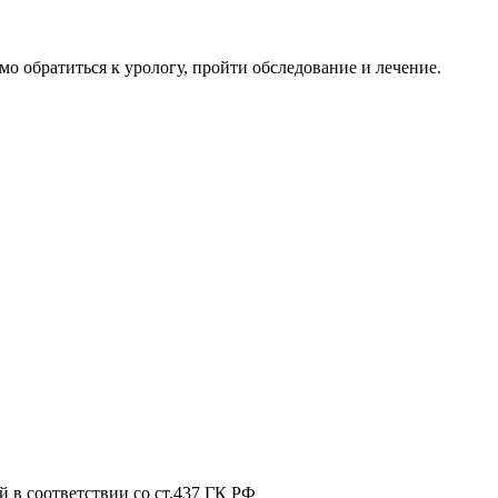
о обратиться к урологу, пройти обследование и лечение.
 в соответствии со ст.437 ГК РФ