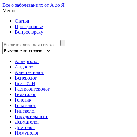
Все о заболеваниях от А до Я
Меню
Статьи
Про здоровье
Вопрос врачу
Аллерголог
Андролог
Анестезиолог
Венеролог
Врач УЗИ
Гастроэнтеролог
Гематолог
Генетик
Гепатолог
Гинеколог
Гирудотерапевт
Дерматолог
Диетолог
Иммунолог