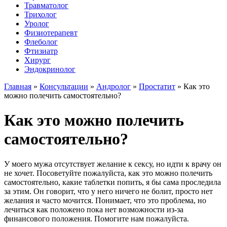
Травматолог
Трихолог
Уролог
Физиотерапевт
Флеболог
Фтизиатр
Хирург
Эндокринолог
Главная
»
Консультации
»
Андролог
»
Простатит
»
Как это
можно полечить самостоятельно?
Как это можно полечить
самостоятельно?
У моего мужа отсутствует желание к сексу, но идти к врачу он
не хочет. Посоветуйте пожалуйста, как это можно полечить
самостоятельно, какие таблетки попить, я бы сама проследила
за этим. Он говорит, что у него ничего не болит, просто нет
желания и часто мочится. Понимает, что это проблема, но
лечиться как положено пока нет возможности из-за
финансового положения. Помогите нам пожалуйста.