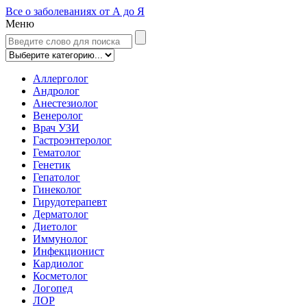
Все о заболеваниях от А до Я
Меню
Аллерголог
Андролог
Анестезиолог
Венеролог
Врач УЗИ
Гастроэнтеролог
Гематолог
Генетик
Гепатолог
Гинеколог
Гирудотерапевт
Дерматолог
Диетолог
Иммунолог
Инфекционист
Кардиолог
Косметолог
Логопед
ЛОР