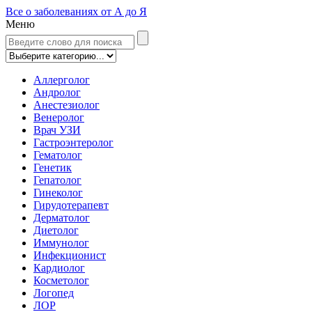
Все о заболеваниях от А до Я
Меню
Аллерголог
Андролог
Анестезиолог
Венеролог
Врач УЗИ
Гастроэнтеролог
Гематолог
Генетик
Гепатолог
Гинеколог
Гирудотерапевт
Дерматолог
Диетолог
Иммунолог
Инфекционист
Кардиолог
Косметолог
Логопед
ЛОР