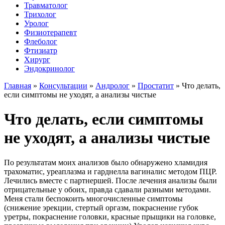
Травматолог
Трихолог
Уролог
Физиотерапевт
Флеболог
Фтизиатр
Хирург
Эндокринолог
Главная
»
Консультации
»
Андролог
»
Простатит
»
Что делать,
если симптомы не уходят, а анализы чистые
Что делать, если симптомы
не уходят, а анализы чистые
По результатам моих анализов было обнаружено хламидия
трахоматис, уреаплазма и гарднелла вагиналис методом ПЦР.
Лечились вместе с партнершей. После лечения анализы были
отрицательные у обоих, правда сдавали разными методами.
Меня стали беспокоить многочисленные симптомы
(снижение эрекции, стертый оргазм, покраснение губок
уретры, покраснение головки, красные прыщики на головке,