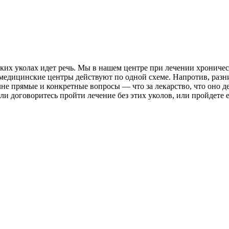
ких уколах идет речь. Мы в нашем центре при лечении хроничес
е медицинские центры действуют по одной схеме. Напротив, разн
не прямые и конкретные вопросы — что за лекарство, что оно дел
или договоритесь пройти лечение без этих уколов, или пройдете е