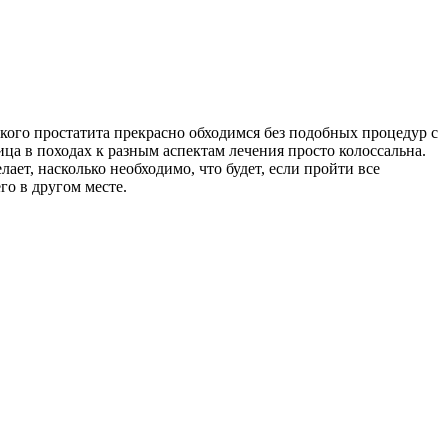
кого простатита прекрасно обходимся без подобных процедур с
ица в походах к разным аспектам лечения просто колоссальна.
ает, насколько необходимо, что будет, если пройти все
го в другом месте.