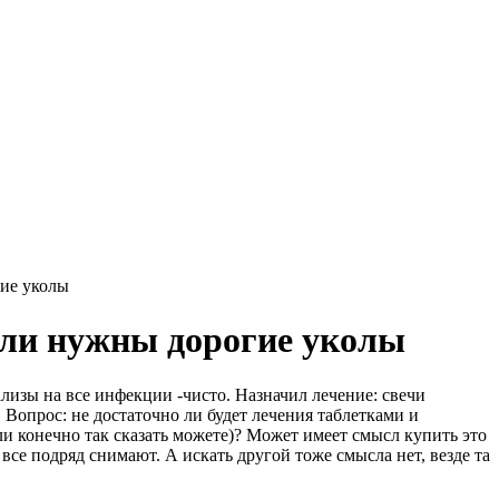
гие уколы
или нужны дорогие уколы
ализы на все инфекции -чисто. Назначил лечение: свечи
 Вопрос: не достаточно ли будет лечения таблетками и
сли конечно так сказать можете)? Может имеет смысл купить это
все подряд снимают. А искать другой тоже смысла нет, везде та