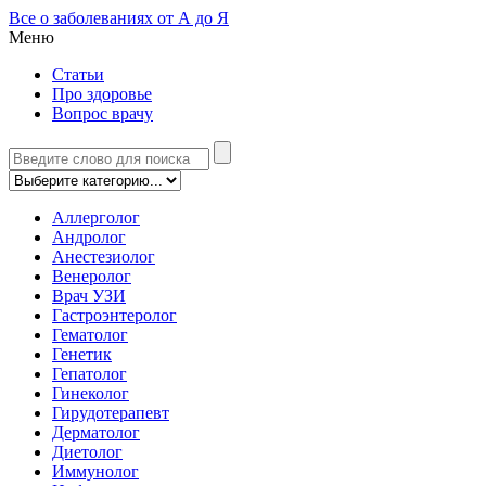
Все о заболеваниях от А до Я
Меню
Статьи
Про здоровье
Вопрос врачу
Аллерголог
Андролог
Анестезиолог
Венеролог
Врач УЗИ
Гастроэнтеролог
Гематолог
Генетик
Гепатолог
Гинеколог
Гирудотерапевт
Дерматолог
Диетолог
Иммунолог