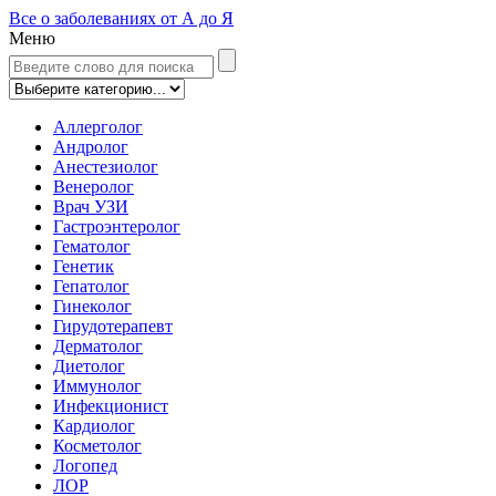
Все о заболеваниях от А до Я
Меню
Аллерголог
Андролог
Анестезиолог
Венеролог
Врач УЗИ
Гастроэнтеролог
Гематолог
Генетик
Гепатолог
Гинеколог
Гирудотерапевт
Дерматолог
Диетолог
Иммунолог
Инфекционист
Кардиолог
Косметолог
Логопед
ЛОР