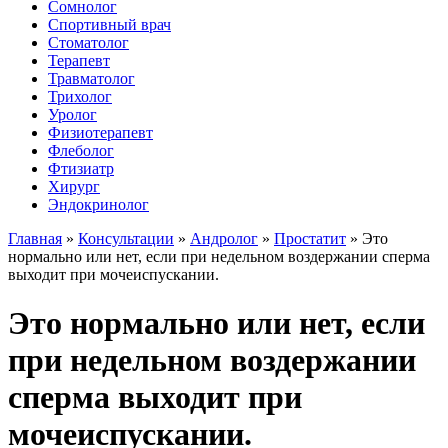
Сомнолог
Спортивный врач
Стоматолог
Терапевт
Травматолог
Трихолог
Уролог
Физиотерапевт
Флеболог
Фтизиатр
Хирург
Эндокринолог
Главная
»
Консультации
»
Андролог
»
Простатит
»
Это
нормально или нет, если при недельном воздержании сперма
выходит при мочеиспускании.
Это нормально или нет, если
при недельном воздержании
сперма выходит при
мочеиспускании.