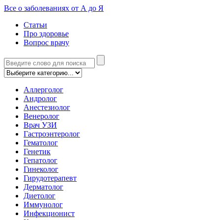
Все о заболеваниях от А до Я
Статьи
Про здоровье
Вопрос врачу
Аллерголог
Андролог
Анестезиолог
Венеролог
Врач УЗИ
Гастроэнтеролог
Гематолог
Генетик
Гепатолог
Гинеколог
Гирудотерапевт
Дерматолог
Диетолог
Иммунолог
Инфекционист