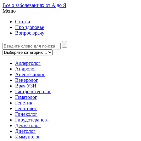
Все о заболеваниях от А до Я
Меню
Статьи
Про здоровье
Вопрос врачу
Аллерголог
Андролог
Анестезиолог
Венеролог
Врач УЗИ
Гастроэнтеролог
Гематолог
Генетик
Гепатолог
Гинеколог
Гирудотерапевт
Дерматолог
Диетолог
Иммунолог