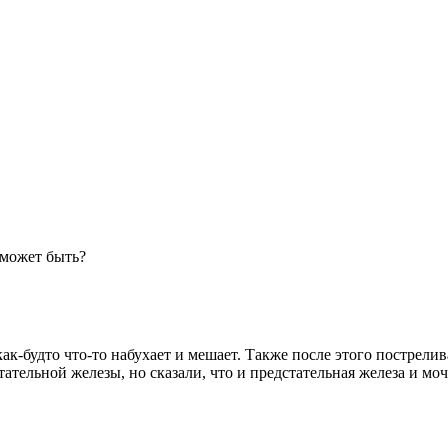
 может быть?
к-будто что-то набухает и мешает. Также после этого пострелива
ательной железы, но сказали, что и предстательная железа и мо