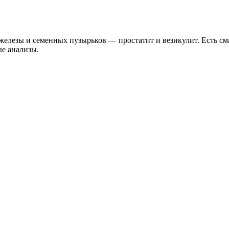
елезы и семенных пузырьков — простатит и везикулит. Есть смы
ые анализы.