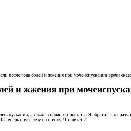
 если после года болей и жжения при мочеиспускании врачи сказал
болей и жжения при мочеиспуска
еиспускании, а также в области простаты. Я обратился к врачу, 
о теперь опять лезу на стенку. Что делать?