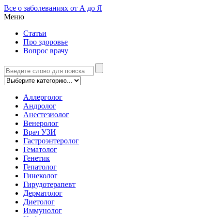
Все о заболеваниях от А до Я
Меню
Статьи
Про здоровье
Вопрос врачу
Аллерголог
Андролог
Анестезиолог
Венеролог
Врач УЗИ
Гастроэнтеролог
Гематолог
Генетик
Гепатолог
Гинеколог
Гирудотерапевт
Дерматолог
Диетолог
Иммунолог