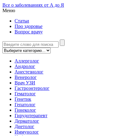
Все о заболеваниях от А до Я
Меню
Статьи
Про здоровье
Вопрос врачу
Аллерголог
Андролог
Анестезиолог
Венеролог
Врач УЗИ
Гастроэнтеролог
Гематолог
Генетик
Гепатолог
Гинеколог
Гирудотерапевт
Дерматолог
Диетолог
Иммунолог