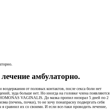
аторно.
 лечение амбулаторно.
и воздержания от половых контактов, после секса боли нет
ний, зуда больше нет. Но иногда на головке члена появляются
 TRIHOMONAS VAGINALIS. До мазка пропил низорал 5 дней по 2
изма (печень, почки), то не хочу понапрасну подвергать себя
сравнил их со своими. И если все-таки проводить лечение,