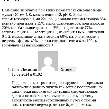
Возможно ли зачатие при таких показателях спермаграммы
мужа? Объем 4, 0, консистенция 12, рН 8, 0, кол-во
сперматозоидов в 1 мл 221, общие кол-во сперматозоидов 884,
активно-подвижные 15%, малоподвижные 5%, подвижность
20%, колебательное движение 3%, неподвижные 77%,
агглютинация +++, агрегация ++, лейкоциты 0-2-3, эпителий
0-1-2, нормальные сперматозоиды 60%, патологические и
незрелые формы 40%, клетки сперматогенеза 4 на 100 см,
гормональная насыщенность +.
Иван Лисицын
Ответить
12.02.2024 в 01:02
Подвижность сперматозоидов нарушена, и формально
заключение должно звучать как астенозооспермия, но
фактически высокая концентрация сперматозоидов
должна полностью это компенсировать, поэтому
вероятность зачатия естественным путем с такими
показателями спермограммы не будет снижена.