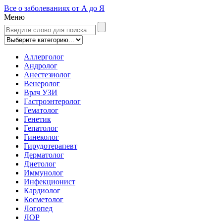
Все о заболеваниях от А до Я
Меню
Аллерголог
Андролог
Анестезиолог
Венеролог
Врач УЗИ
Гастроэнтеролог
Гематолог
Генетик
Гепатолог
Гинеколог
Гирудотерапевт
Дерматолог
Диетолог
Иммунолог
Инфекционист
Кардиолог
Косметолог
Логопед
ЛОР