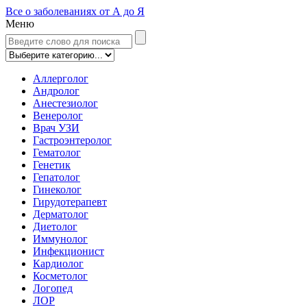
Все о заболеваниях от А до Я
Меню
Аллерголог
Андролог
Анестезиолог
Венеролог
Врач УЗИ
Гастроэнтеролог
Гематолог
Генетик
Гепатолог
Гинеколог
Гирудотерапевт
Дерматолог
Диетолог
Иммунолог
Инфекционист
Кардиолог
Косметолог
Логопед
ЛОР