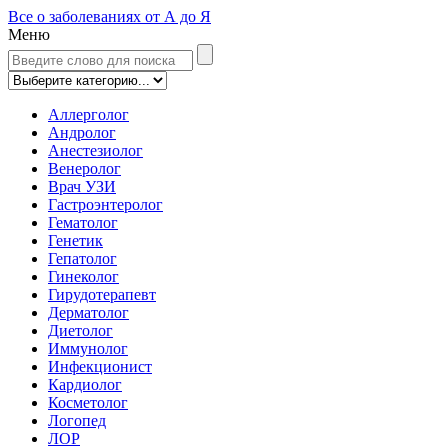
Все о заболеваниях от А до Я
Меню
Аллерголог
Андролог
Анестезиолог
Венеролог
Врач УЗИ
Гастроэнтеролог
Гематолог
Генетик
Гепатолог
Гинеколог
Гирудотерапевт
Дерматолог
Диетолог
Иммунолог
Инфекционист
Кардиолог
Косметолог
Логопед
ЛОР