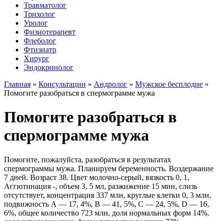
Травматолог
Трихолог
Уролог
Физиотерапевт
Флеболог
Фтизиатр
Хирург
Эндокринолог
Главная
»
Консультации
»
Андролог
»
Мужское бесплодие
»
Помогите разобраться в спермограмме мужа
Помогите разобраться в
спермограмме мужа
Помогите, пожалуйста, разобраться в результатах
спермограммы мужа. Планируем беременность. Воздержание
7 дней. Возраст 38. Цвет молочно-серый, вязкость 0, 1,
Аггютинация -, объем 3, 5 мл, разжижение 15 мин, слизь
отсутствует, концентрация 337 млн, круглые клетки 0, 3 млн,
подвижность А — 17, 4%, В — 41, 5%, С — 24, 5%, D — 16,
6%, общее количество 723 млн, доля нормальных форм 14%,