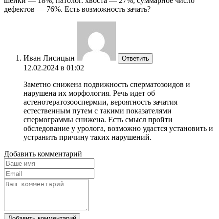
шейки — 18%; патолог. хвоста — 27%; суммарное число
дефектов — 76%. Есть возможность зачать?
Иван Лисицын
Ответить
12.02.2024 в 01:02
Заметно снижена подвижность сперматозоидов и
нарушена их морфология. Речь идет об
астенотератозооспермии, вероятность зачатия
естественным путем с такими показателями
спермограммы снижена. Есть смысл пройти
обследование у уролога, возможно удастся установить и
устранить причину таких нарушений.
Добавить комментарий
Добавить комментарий