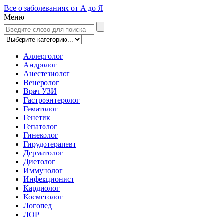
Все о заболеваниях от А до Я
Меню
Аллерголог
Андролог
Анестезиолог
Венеролог
Врач УЗИ
Гастроэнтеролог
Гематолог
Генетик
Гепатолог
Гинеколог
Гирудотерапевт
Дерматолог
Диетолог
Иммунолог
Инфекционист
Кардиолог
Косметолог
Логопед
ЛОР