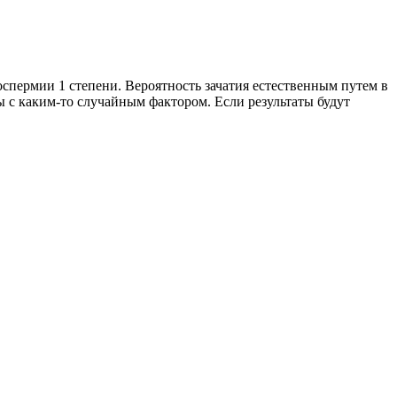
спермии 1 степени. Вероятность зачатия естественным путем в
ы с каким-то случайным фактором. Если результаты будут