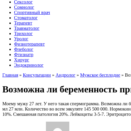
Сексолог
Сомнолог
Спортивный врач
Стоматолог
Терапевт
Травматолог
Трихолог
Уролог
Физиотерапевт
Флеболог
Фтизиатр
Хирург
Эндокринолог
Главная
»
Консультации
»
Андролог
»
Мужское бесплодие
»
Во
Возможна ли беременность пр
Моему мужу 27 лет. У него такая спермограмма. Возможна ли бе
мл 27 млн. Количество во всем эякуляте 145 500 000. Нормок
10%. Смешанная патология 20%. Лейкоциты 3-5-7. Эритроцито