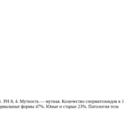
1. РН 8, 4. Мутность — мутная. Количество сперматозоидов в 1
Нормальные формы 47%. Юные и старые 23%. Патология тела