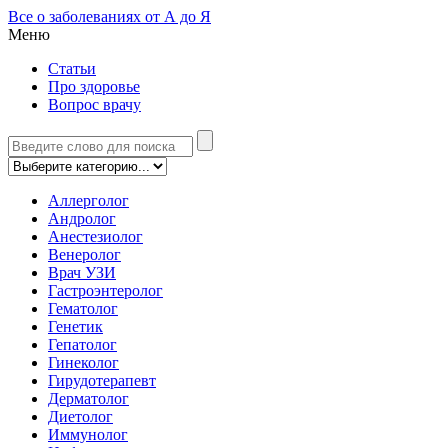
Все о заболеваниях от А до Я
Меню
Статьи
Про здоровье
Вопрос врачу
Аллерголог
Андролог
Анестезиолог
Венеролог
Врач УЗИ
Гастроэнтеролог
Гематолог
Генетик
Гепатолог
Гинеколог
Гирудотерапевт
Дерматолог
Диетолог
Иммунолог