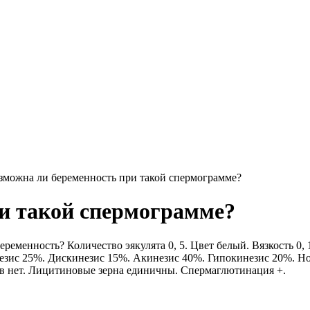
зможна ли беременность при такой спермограмме?
и такой спермограмме?
ременность? Количество эякулята 0, 5. Цвет белый. Вязкость 0, 
инезис 25%. Дискинезис 15%. Акинезис 40%. Гипокинезис 20%. 
в нет. Лицитиновые зерна единичны. Спермаглютинация +.