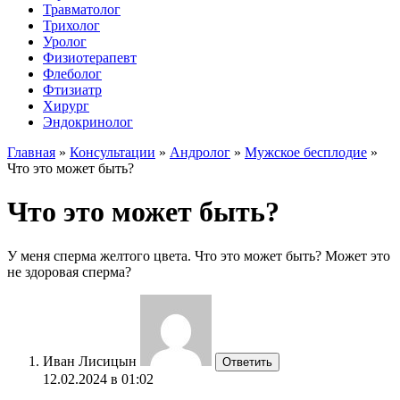
Травматолог
Трихолог
Уролог
Физиотерапевт
Флеболог
Фтизиатр
Хирург
Эндокринолог
Главная
»
Консультации
»
Андролог
»
Мужское бесплодие
»
Что это может быть?
Что это может быть?
У меня сперма желтого цвета. Что это может быть? Может это
не здоровая сперма?
Иван Лисицын
Ответить
12.02.2024 в 01:02