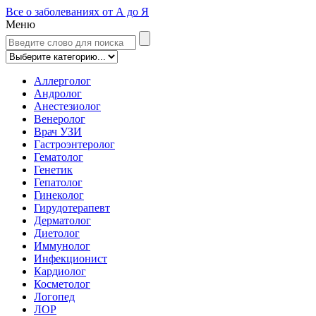
Все о заболеваниях от А до Я
Меню
Аллерголог
Андролог
Анестезиолог
Венеролог
Врач УЗИ
Гастроэнтеролог
Гематолог
Генетик
Гепатолог
Гинеколог
Гирудотерапевт
Дерматолог
Диетолог
Иммунолог
Инфекционист
Кардиолог
Косметолог
Логопед
ЛОР