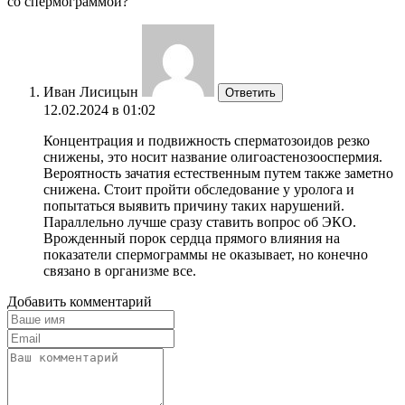
со спермограммой?
Иван Лисицын
Ответить
12.02.2024 в 01:02
Концентрация и подвижность сперматозоидов резко
снижены, это носит название олигоастенозооспермия.
Вероятность зачатия естественным путем также заметно
снижена. Стоит пройти обследование у уролога и
попытаться выявить причину таких нарушений.
Параллельно лучше сразу ставить вопрос об ЭКО.
Врожденный порок сердца прямого влияния на
показатели спермограммы не оказывает, но конечно
связано в организме все.
Добавить комментарий