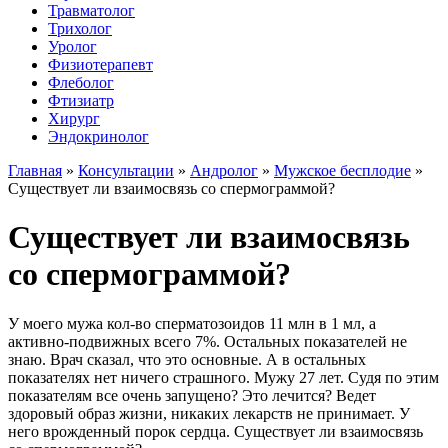
Травматолог
Трихолог
Уролог
Физиотерапевт
Флеболог
Фтизиатр
Хирург
Эндокринолог
Главная
»
Консультации
»
Андролог
»
Мужское бесплодие
»
Существует ли взаимосвязь со спермограммой?
Существует ли взаимосвязь
со спермограммой?
У моего мужа кол-во сперматозоидов 11 млн в 1 мл, а
активно-подвижных всего 7%. Остальных показателей не
знаю. Врач сказал, что это основные. А в остальных
показателях нет ничего страшного. Мужу 27 лет. Судя по этим
показателям все очень запущено? Это лечится? Ведет
здоровый образ жизни, никаких лекарств не принимает. У
него врожденный порок сердца. Существует ли взаимосвязь