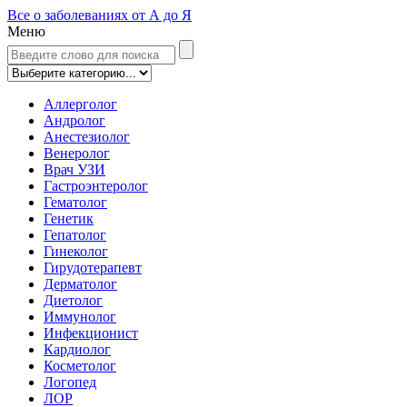
Все о заболеваниях от А до Я
Меню
Аллерголог
Андролог
Анестезиолог
Венеролог
Врач УЗИ
Гастроэнтеролог
Гематолог
Генетик
Гепатолог
Гинеколог
Гирудотерапевт
Дерматолог
Диетолог
Иммунолог
Инфекционист
Кардиолог
Косметолог
Логопед
ЛОР