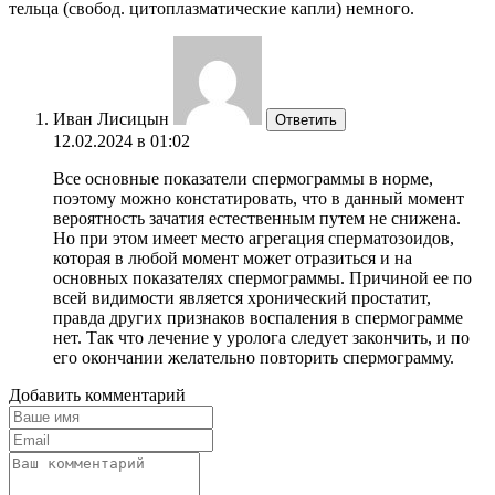
тельца (свобод. цитоплазматические капли) немного.
Иван Лисицын
Ответить
12.02.2024 в 01:02
Все основные показатели спермограммы в норме,
поэтому можно констатировать, что в данный момент
вероятность зачатия естественным путем не снижена.
Но при этом имеет место агрегация сперматозоидов,
которая в любой момент может отразиться и на
основных показателях спермограммы. Причиной ее по
всей видимости является хронический простатит,
правда других признаков воспаления в спермограмме
нет. Так что лечение у уролога следует закончить, и по
его окончании желательно повторить спермограмму.
Добавить комментарий