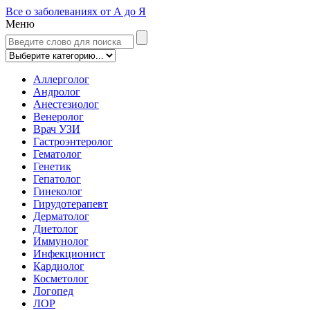
Все о заболеваниях от А до Я
Меню
Аллерголог
Андролог
Анестезиолог
Венеролог
Врач УЗИ
Гастроэнтеролог
Гематолог
Генетик
Гепатолог
Гинеколог
Гирудотерапевт
Дерматолог
Диетолог
Иммунолог
Инфекционист
Кардиолог
Косметолог
Логопед
ЛОР