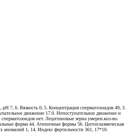
Н 7, 6. Вязкость 0, 5. Концентрация сперматозоидов 49, 3.
тупательное движение 17.0. Непоступательное движение и
 сперматозоидов нет. Лецитиновые зерна умерен.кол-во.
мальные форма 44. Атипичные формы 56. Цитоплазмическая
 аномалий 1, 14. Индекс фертильности 361, 17*10.