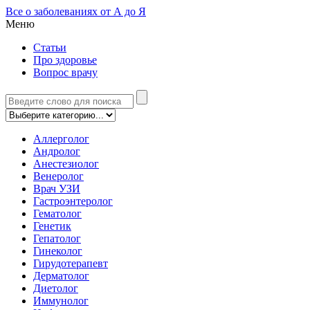
Все о заболеваниях от А до Я
Меню
Статьи
Про здоровье
Вопрос врачу
Аллерголог
Андролог
Анестезиолог
Венеролог
Врач УЗИ
Гастроэнтеролог
Гематолог
Генетик
Гепатолог
Гинеколог
Гирудотерапевт
Дерматолог
Диетолог
Иммунолог