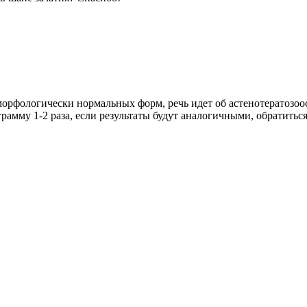
рфологически нормальных форм, речь идет об астенотератозоос
рамму 1-2 раза, если результаты будут аналогичными, обратитьс