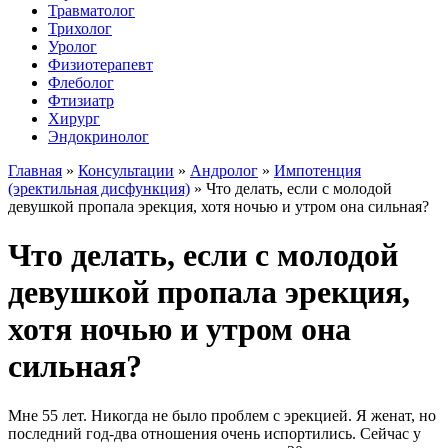
Травматолог
Трихолог
Уролог
Физиотерапевт
Флеболог
Фтизиатр
Хирург
Эндокринолог
Главная
»
Консультации
»
Андролог
»
Импотенция
(эректильная дисфункция)
»
Что делать, если с молодой
девушкой пропала эрекция, хотя ночью и утром она сильная?
Что делать, если с молодой
девушкой пропала эрекция,
хотя ночью и утром она
сильная?
Мне 55 лет. Никогда не было проблем с эрекцией. Я женат, но
последний год-два отношения очень испортились. Сейчас у