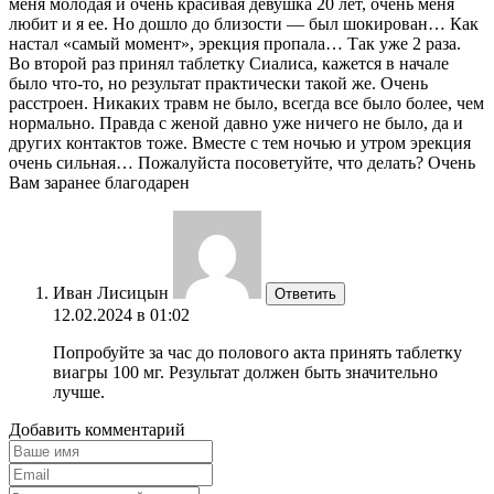
меня молодая и очень красивая девушка 20 лет, очень меня
любит и я ее. Но дошло до близости — был шокирован… Как
настал «самый момент», эрекция пропала… Так уже 2 раза.
Во второй раз принял таблетку Сиалиса, кажется в начале
было что-то, но результат практически такой же. Очень
расстроен. Никаких травм не было, всегда все было более, чем
нормально. Правда с женой давно уже ничего не было, да и
других контактов тоже. Вместе с тем ночью и утром эрекция
очень сильная… Пожалуйста посоветуйте, что делать? Очень
Вам заранее благодарен
Иван Лисицын
Ответить
12.02.2024 в 01:02
Попробуйте за час до полового акта принять таблетку
виагры 100 мг. Результат должен быть значительно
лучше.
Добавить комментарий