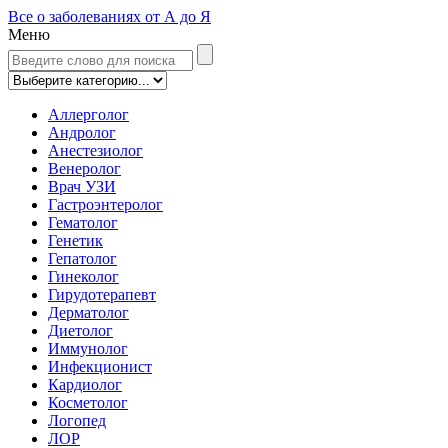
Все о заболеваниях от А до Я
Меню
Аллерголог
Андролог
Анестезиолог
Венеролог
Врач УЗИ
Гастроэнтеролог
Гематолог
Генетик
Гепатолог
Гинеколог
Гирудотерапевт
Дерматолог
Диетолог
Иммунолог
Инфекционист
Кардиолог
Косметолог
Логопед
ЛОР