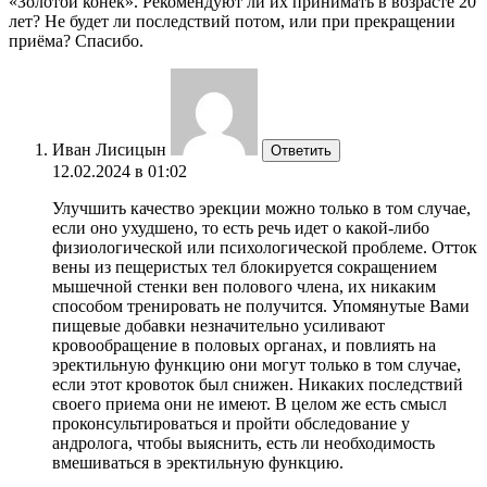
«Золотой конёк». Рекомендуют ли их принимать в возрасте 20
лет? Не будет ли последствий потом, или при прекращении
приёма? Спасибо.
Иван Лисицын
Ответить
12.02.2024 в 01:02
Улучшить качество эрекции можно только в том случае,
если оно ухудшено, то есть речь идет о какой-либо
физиологической или психологической проблеме. Отток
вены из пещеристых тел блокируется сокращением
мышечной стенки вен полового члена, их никаким
способом тренировать не получится. Упомянутые Вами
пищевые добавки незначительно усиливают
кровообращение в половых органах, и повлиять на
эректильную функцию они могут только в том случае,
если этот кровоток был снижен. Никаких последствий
своего приема они не имеют. В целом же есть смысл
проконсультироваться и пройти обследование у
андролога, чтобы выяснить, есть ли необходимость
вмешиваться в эректильную функцию.