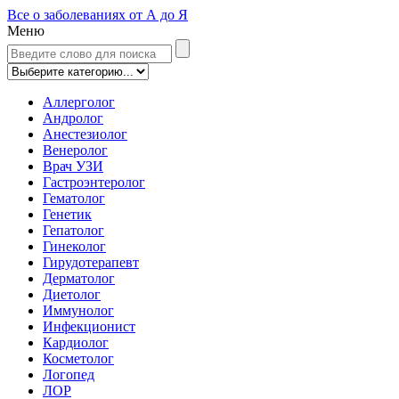
Все о заболеваниях от А до Я
Меню
Аллерголог
Андролог
Анестезиолог
Венеролог
Врач УЗИ
Гастроэнтеролог
Гематолог
Генетик
Гепатолог
Гинеколог
Гирудотерапевт
Дерматолог
Диетолог
Иммунолог
Инфекционист
Кардиолог
Косметолог
Логопед
ЛОР