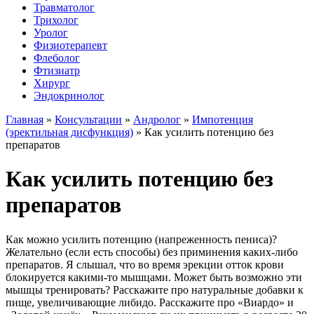
Травматолог
Трихолог
Уролог
Физиотерапевт
Флеболог
Фтизиатр
Хирург
Эндокринолог
Главная
»
Консультации
»
Андролог
»
Импотенция
(эректильная дисфункция)
»
Как усилить потенцию без
препаратов
Как усилить потенцию без
препаратов
Как можно усилить потенцию (напреженность пениса)?
Желательно (если есть способы) без приминения каких-либо
препаратов. Я слышал, что во время эрекции отток крови
блокируется какими-то мышцами. Может быть возможно эти
мышцы тренировать? Расскажите про натуральные добавки к
пище, увеличивающие либидо. Расскажите про «Виардо» и