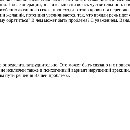
ично. После операции, значительно снизилась чуствительность и
, особенно активного секса, происходит отлив крови и я переста
и желаний, потенция увеличивается, так, что врядли речь идет 
кому обратиться? В чем может быть проблема? С уважением. Ваня
пределить затруднительно. Это может быть связано и с повреж
 не исключен также и психогенный вариант нарушений эрекции. 
тим пути решения Вашей проблемы.