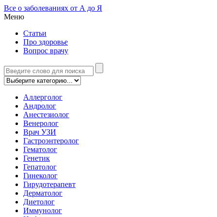
Все о заболеваниях от А до Я
Меню
Статьи
Про здоровье
Вопрос врачу
Аллерголог
Андролог
Анестезиолог
Венеролог
Врач УЗИ
Гастроэнтеролог
Гематолог
Генетик
Гепатолог
Гинеколог
Гирудотерапевт
Дерматолог
Диетолог
Иммунолог