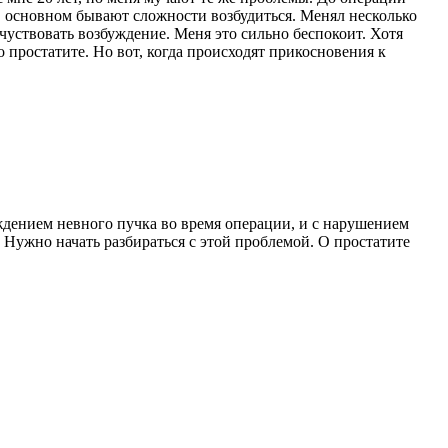
 в основном бывают сложности возбудиться. Менял несколько
ю чуствовать возбуждение. Меня это сильно беспокоит. Хотя
о простатите. Но вот, когда происходят прикосновения к
.
дением невного пучка во время операции, и с нарушением
Нужно начать разбираться с этой проблемой. О простатите