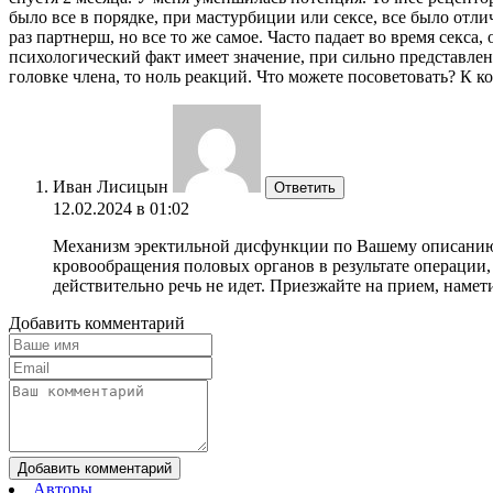
было все в порядке, при мастурбиции или сексе, все было отл
раз партнерш, но все то же самое. Часто падает во время секса
психологический факт имеет значение, при сильно представлени
головке члена, то ноль реакций. Что можете посоветовать? К 
Иван Лисицын
Ответить
12.02.2024 в 01:02
Механизм эректильной дисфункции по Вашему описанию о
кровообращения половых органов в результате операции,
действительно речь не идет. Приезжайте на прием, наме
Добавить комментарий
Добавить комментарий
Авторы