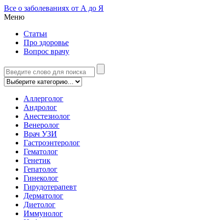
Все о заболеваниях от А до Я
Меню
Статьи
Про здоровье
Вопрос врачу
Аллерголог
Андролог
Анестезиолог
Венеролог
Врач УЗИ
Гастроэнтеролог
Гематолог
Генетик
Гепатолог
Гинеколог
Гирудотерапевт
Дерматолог
Диетолог
Иммунолог