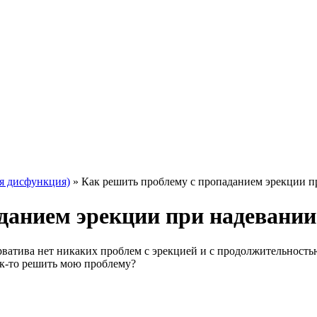
я дисфункция)
»
Как решить проблему с пропаданием эрекции п
данием эрекции при надевании
ерватива нет никаких проблем с эрекцией и с продолжительностью
к-то решить мою проблему?