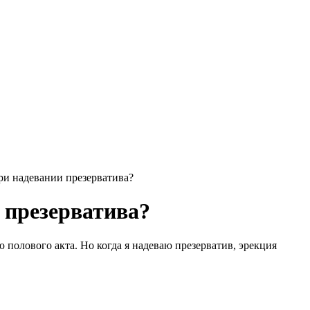
ри надевании презерватива?
 презерватива?
 полового акта. Но когда я надеваю презерватив, эрекция