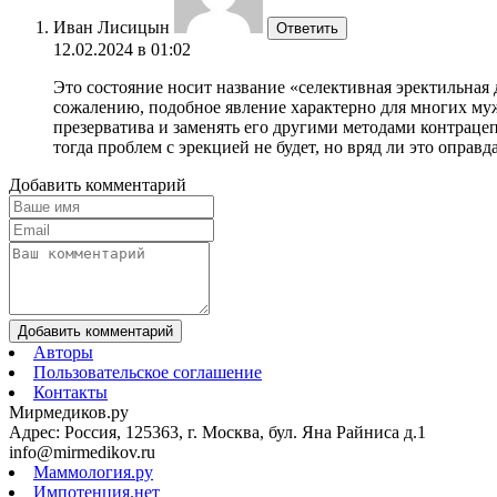
Иван Лисицын
Ответить
12.02.2024 в 01:02
Это состояние носит название «селективная эректильная 
сожалению, подобное явление характерно для многих муж
презерватива и заменять его другими методами контрац
тогда проблем с эрекцией не будет, но вряд ли это оправд
Добавить комментарий
Добавить комментарий
Авторы
Пользовательское соглашение
Контакты
Мирмедиков.ру
Адрес: Россия, 125363, г. Москва, бул. Яна Райниса д.1
info@mirmedikov.ru
Маммология.ру
Импотенция.нет