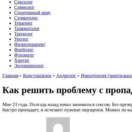
Сексолог
Сомнолог
Спортивный врач
Стоматолог
Терапевт
Травматолог
Трихолог
Уролог
Физиотерапевт
Флеболог
Фтизиатр
Хирург
Эндокринолог
Главная
»
Консультации
»
Андролог
»
Импотенция (эректильна
Как решить проблему с пропа
Мне 23 года. Полгода назад начал заниматься сексом. Без през
быстро пропадает, и исчезают нужные ощущения. Можно ли ка