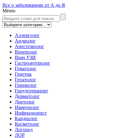
Все о заболеваниях от А до Я
Меню
Аллерголог
Андролог
Анестезиолог
Венеролог
Врач УЗИ
Гастроэнтеролог
Гематолог
Генетик
Гепатолог
Гинеколог
Гирудотерапевт
Дерматолог
Диетолог
Иммунолог
Инфекционист
Кардиолог
Косметолог
Логопед
ЛОР