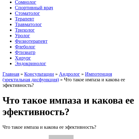
Сомнолог
Спортивный врач
Стоматолог
Терапевт
Травматолог
Трихолог
Уролог
Физиотерапевт
Флеболог
Фтизиатр
Хирург
Эндокринолог
Главная
»
Консультации
»
Андролог
»
Импотенция
(эректильная дисфункция)
»
Что такое импаза и какова ее
эфективность?
Что такое импаза и какова ее
эфективность?
Что такое импаза и какова ее эфективность?