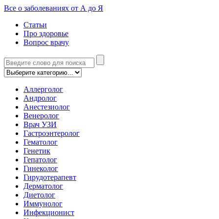
Все о заболеваниях от А до Я
Статьи
Про здоровье
Вопрос врачу
Аллерголог
Андролог
Анестезиолог
Венеролог
Врач УЗИ
Гастроэнтеролог
Гематолог
Генетик
Гепатолог
Гинеколог
Гирудотерапевт
Дерматолог
Диетолог
Иммунолог
Инфекционист