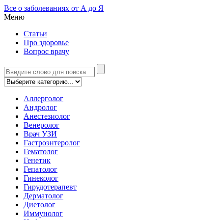
Все о заболеваниях от А до Я
Меню
Статьи
Про здоровье
Вопрос врачу
Аллерголог
Андролог
Анестезиолог
Венеролог
Врач УЗИ
Гастроэнтеролог
Гематолог
Генетик
Гепатолог
Гинеколог
Гирудотерапевт
Дерматолог
Диетолог
Иммунолог