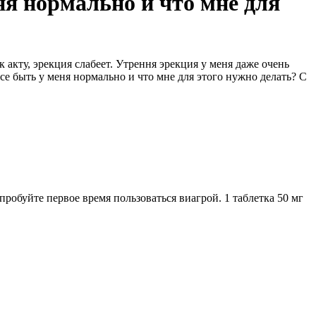
ня нормально и что мне для
 акту, эрекция слабеет. Утрення эрекция у меня даже очень
е быть у меня нормально и что мне для этого нужно делать? С
пробуйте первое время пользоваться виагрой. 1 таблетка 50 мг