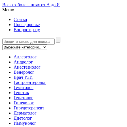
Все о заболеваниях от А до Я
Меню
Статьи
Про здоровье
Вопрос врачу
Аллерголог
Андролог
Анестезиолог
Венеролог
Врач УЗИ
Гастроэнтеролог
Гематолог
Генетик
Гепатолог
Гинеколог
Гирудотерапевт
Дерматолог
Диетолог
Иммунолог