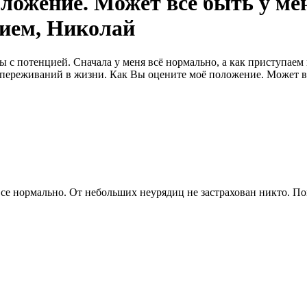
ложение. Может все быть у ме
нием, Николай
с потенцией. Сначала у меня всё нормально, а как приступаем к
о переживаний в жизни. Как Вы оцените моё положение. Может вс
все нормально. От небольших неурядиц не застрахован никто. По