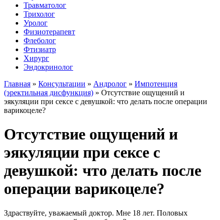
Травматолог
Трихолог
Уролог
Физиотерапевт
Флеболог
Фтизиатр
Хирург
Эндокринолог
Главная
»
Консультации
»
Андролог
»
Импотенция
(эректильная дисфункция)
»
Отсутствие ощущений и
эякуляции при сексе с девушкой: что делать после операции
варикоцеле?
Отсутствие ощущений и
эякуляции при сексе с
девушкой: что делать после
операции варикоцеле?
Здраствуйте, уважаемый доктор. Мне 18 лет. Половых