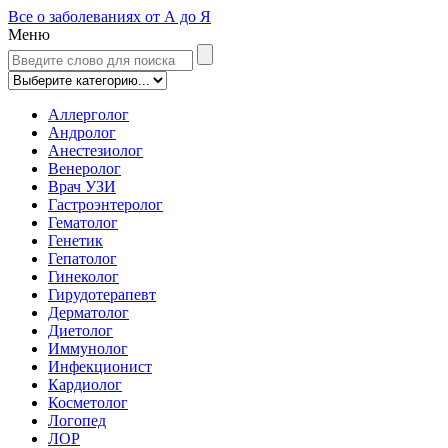
Все о заболеваниях от А до Я
Меню
Аллерголог
Андролог
Анестезиолог
Венеролог
Врач УЗИ
Гастроэнтеролог
Гематолог
Генетик
Гепатолог
Гинеколог
Гирудотерапевт
Дерматолог
Диетолог
Иммунолог
Инфекционист
Кардиолог
Косметолог
Логопед
ЛОР