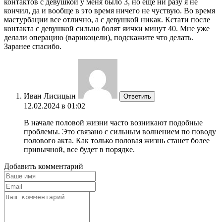
контактов с девушкой у меня было 3, но еще ни разу я не
кончил, да и вообще в это время ничего не чуствую. Во время
мастурбации все отлично, а с девушкой никак. Кстати после
контакта с девушкой сильно болят яички минут 40. Мне уже
делали операцию (варикоцели), подскажите что делать.
Заранее спасибо.
Иван Лисицын
Ответить
12.02.2024 в 01:02
В начале половой жизни часто возникают подобные
проблемы. Это связано с сильным волнением по поводу
полового акта. Как только половая жизнь станет более
привычной, все будет в порядке.
Добавить комментарий