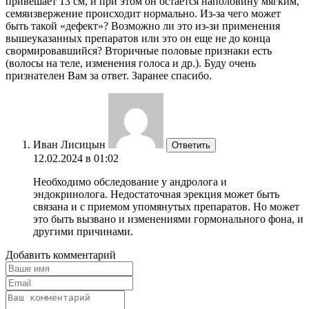
привешает 13 см, и при этом он остается наполовину мягким,
семяизвержение происходит нормально. Из-за чего может
быть такой «дефект»? Возможно ли это из-зи применения
вышеуказанных препаратов или это он еще не до конца
свормировавшийся? Вторичные половые признаки есть
(волосы на теле, изменения голоса и др.). Буду очень
признателен Вам за ответ. Заранее спасибо.
Иван Лисицын
Ответить
12.02.2024 в 01:02
Необходимо обследование у андролога и
эндокринолога. Недостаточная эрекция может быть
связана и с приемом упомянутых препаратов. Но может
это быть вызвано и изменениями гормонального фона, и
другими причинами.
Добавить комментарий