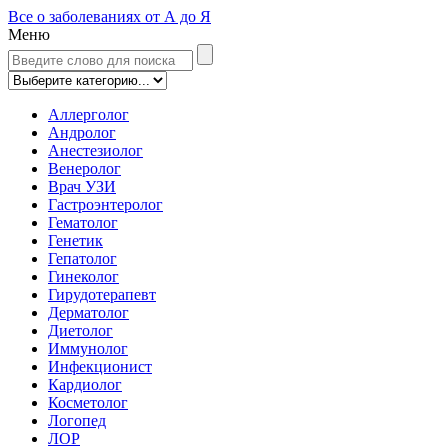
Все о заболеваниях от А до Я
Меню
Аллерголог
Андролог
Анестезиолог
Венеролог
Врач УЗИ
Гастроэнтеролог
Гематолог
Генетик
Гепатолог
Гинеколог
Гирудотерапевт
Дерматолог
Диетолог
Иммунолог
Инфекционист
Кардиолог
Косметолог
Логопед
ЛОР