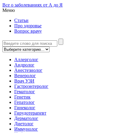
Все о заболеваниях от А до Я
Меню
Статьи
Про здоровье
Вопрос врачу
Аллерголог
Андролог
Анестезиолог
Венеролог
Врач УЗИ
Гастроэнтеролог
Гематолог
Генетик
Гепатолог
Гинеколог
Гирудотерапевт
Дерматолог
Диетолог
Иммунолог