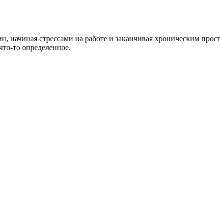
н, начиная стрессами на работе и заканчивая хроническим прос
 что-то определенное.