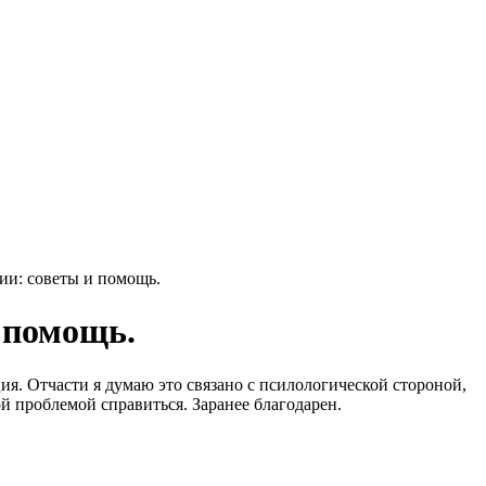
ии: советы и помощь.
и помощь.
ция. Отчасти я думаю это связано с псилологической стороной,
й проблемой справиться. Заранее благодарен.