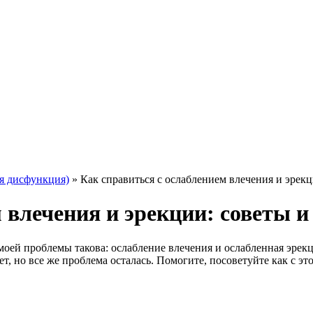
я дисфункция)
»
Как справиться с ослаблением влечения и эрекц
 влечения и эрекции: советы 
 моей проблемы такова: ослабление влечения и ослабленная эрек
, но все же проблема осталась. Помогите, посоветуйте как с это