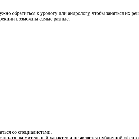
ужно обратиться к урологу или андрологу, чтобы заняться их р
эрекции возможны самые разные.
ться со специалистами.
чно-ознакомительный характер и не является публичной офертой