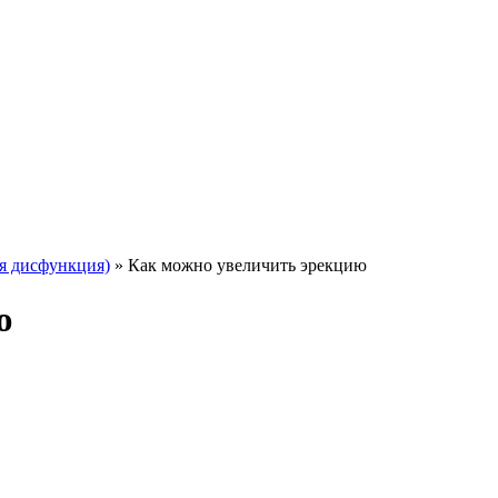
я дисфункция)
»
Как можно увеличить эрекцию
ю