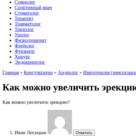
Сомнолог
Спортивный врач
Стоматолог
Терапевт
Травматолог
Трихолог
Уролог
Физиотерапевт
Флеболог
Фтизиатр
Хирург
Эндокринолог
Главная
»
Консультации
»
Андролог
»
Импотенция (эректильна
Как можно увеличить эрекци
Как можно увеличить эрекцию?
Иван Лисицын
Ответить