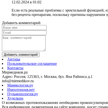
12.02.2024 в 01:02
Если есть реальные проблемы с эректильной функцией, н
без рецепта препаратам, поскольку причины нарушения 
Добавить комментарий
Добавить комментарий
Авторы
Пользовательское соглашение
Контакты
Мирмедиков.ру
Адрес: Россия, 125363, г. Москва, бул. Яна Райниса д.1
info@mirmedikov.ru
Маммология.ру
Импотенция.нет
Пульмонология.ру
Худелкин
О возможных противопоказаниях необходимо проконсультирова
Вся информация, размещенная на сайте компании, носит справо