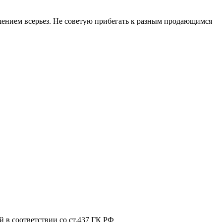
ешением всерьез. Не советую прибегать к разным продающимся
 в соответствии со ст.437 ГК РФ