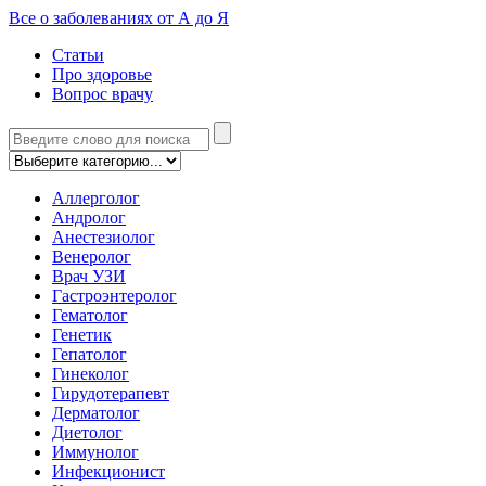
Все о заболеваниях от А до Я
Статьи
Про здоровье
Вопрос врачу
Аллерголог
Андролог
Анестезиолог
Венеролог
Врач УЗИ
Гастроэнтеролог
Гематолог
Генетик
Гепатолог
Гинеколог
Гирудотерапевт
Дерматолог
Диетолог
Иммунолог
Инфекционист