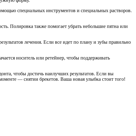
 нужную форму.
с помощью специальных инструментов и специальных растворов.
ость. Полировка также помогает убрать небольшие пятна или
зультатов лечения. Если все идет по плану и зубы правильно
начается носитель или ретейнер, чтобы поддерживать
донта, чтобы достичь наилучших результатов. Если вы
моменте — снятии брекетов. Ваша новая улыбка стоит того!