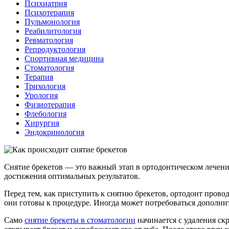
Психиатрия
Психотерапия
Пульмонология
Реабилитология
Ревматология
Репродуктология
Спортивная медицина
Стоматология
Терапия
Трихология
Урология
Физиотерапия
Флебология
Хирургия
Эндокринология
Снятие брекетов — это важный этап в ортодонтическом лечении.
достижения оптимальных результатов.
Перед тем, как приступить к снятию брекетов, ортодонт прово
они готовы к процедуре. Иногда может потребоваться дополни
Само
снятие брекеты в стоматологии
начинается с удаления ск