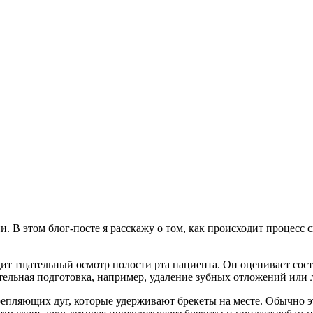
 В этом блог-посте я расскажу о том, как происходит процесс с
дит тщательный осмотр полости рта пациента. Он оценивает сост
тельная подготовка, например, удаление зубных отложений или
репляющих дуг, которые удерживают брекеты на месте. Обычно э