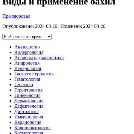
Виды и применение бахил
Про здоровье
Опубликовано:
2024-03-26
| Изменено:
2024-03-26
Акушерство
Аллергология
Анализы и диагностика
Андрология
Венерология
Гастроэнтерология
Гематология
Генетика
Геронтология
Гинекология
Дерматология
Дефектология
Диетология
Иммунология
Кардиология
Колопроктология
Косметология