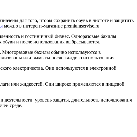
начены для того, чтобы сохранить обувь в чистоте и защитить
лы
можно в интерент-магазине premiumservise.ru.
ышленность и гостиничный бизнес. Одноразовые бахилы
х обуви и после использования выбрасываются.
к. Многоразовые бахилы обычно используются в
ерилизованы или вымыты после каждого использования.
еского электричества. Они используются в электронной
я влаги или жидкостей. Они широко применяются в пищевой
п деятельности, уровень защиты, длительность использования
очей среде.