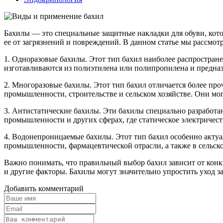
Бахилы — это специальные защитные накладки для обуви, котор
ее от загрязнений и повреждений. В данном статье мы рассмо
1. Одноразовые бахилы. Этот тип бахил наиболее распростран
изготавливаются из полиэтилена или полипропилена и предназ
2. Многоразовые бахилы. Этот тип бахил отличается более пр
промышленности, строительстве и сельском хозяйстве. Они мо
3. Антистатические бахилы. Эти бахилы специально разработан
промышленности и других сферах, где статическое электричес
4. Водонепроницаемые бахилы. Этот тип бахил особенно актуа
промышленности, фармацевтической отрасли, а также в сельско
Важно понимать, что правильный выбор бахил зависит от конк
и другие факторы. Бахилы могут значительно упростить уход за
Добавить комментарий