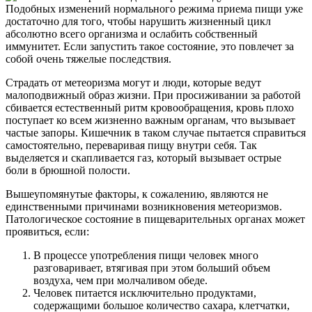
Подобных изменений нормального режима приема пищи уже
достаточно для того, чтобы нарушить жизненный цикл
абсолютно всего организма и ослабить собственный
иммунитет. Если запустить такое состояние, это повлечет за
собой очень тяжелые последствия.
Страдать от метеоризма могут и люди, которые ведут
малоподвижный образ жизни. При просиживании за работой
сбивается естественный ритм кровообращения, кровь плохо
поступает ко всем жизненно важным органам, что вызывает
частые запоры. Кишечник в таком случае пытается справиться
самостоятельно, переваривая пищу внутри себя. Так
выделяется и скапливается газ, который вызывает острые
боли в брюшной полости.
Вышеупомянутые факторы, к сожалению, являются не
единственными причинами возникновения метеоризмов.
Патологическое состояние в пищеварительных органах может
проявиться, если:
В процессе употребления пищи человек много
разговаривает, втягивая при этом больший объем
воздуха, чем при молчаливом обеде.
Человек питается исключительно продуктами,
содержащими большое количество сахара, клетчатки,