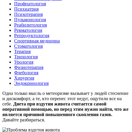
Профпатология
Психиатрия
Психотерапия
Пульмонология
Реабилитология
Ревматология
Репродуктология
Спортивная медицина
Стоматология
Терапия
Трихология
Урология
Физиотерапия
Флебология
Хирургия
Эндокринология
Одна только мысль о метеоризме вызывает у людей стеснение
и дискомфорт, а те, кто перенес этот недуг, ощутили все на
себе.
Диета при вздутии живота считается самой
оперативной помощью, но перед этим нужно найти, что же
является причиной повышенного скопления газов.
Давайте разбираться.