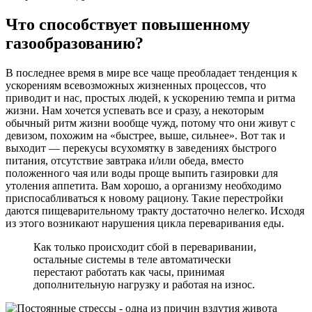
Что способствует повышенному
газообразованию?
В последнее время в мире все чаще преобладает тенденция к
ускорениям всевозможных жизненных процессов, что
приводит и нас, простых людей, к ускорению темпа и ритма
жизни. Нам хочется успевать все и сразу, а некоторым
обычный ритм жизни вообще чужд, потому что они живут с
девизом, похожим на «быстрее, выше, сильнее». Вот так и
выходит — перекусы всухомятку в заведениях быстрого
питания, отсутствие завтрака и/или обеда, вместо
положенного чая или воды проще выпить газировки для
утоления аппетита. Вам хорошо, а организму необходимо
приспосабливаться к новому рациону. Такие перестройки
даются пищеварительному тракту достаточно нелегко. Исходя
из этого возникают нарушения цикла переваривания еды.
Как только происходит сбой в переваривании,
остальные системы в теле автоматически
перестают работать как часы, принимая
дополнительную нагрузку и работая на износ.