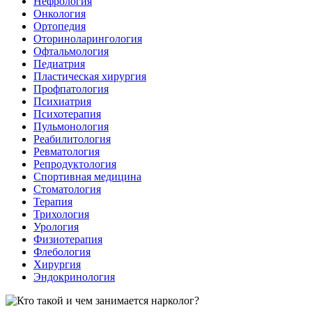
Нефрология
Онкология
Ортопедия
Оториноларингология
Офтальмология
Педиатрия
Пластическая хирургия
Профпатология
Психиатрия
Психотерапия
Пульмонология
Реабилитология
Ревматология
Репродуктология
Спортивная медицина
Стоматология
Терапия
Трихология
Урология
Физиотерапия
Флебология
Хирургия
Эндокринология