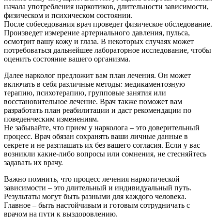
начала употребления наркотиков, длительности зависимости,
физическом и психическом состоянии.
После собеседования врач проведет физическое обследование.
Произведет измерение артериального давления, пульса,
осмотрит вашу кожу и глаза. В некоторых случаях может
потребоваться дальнейшее лабораторное исследование, чтобы
оценить состояние вашего организма.
Далее нарколог предложит вам план лечения. Он может
включать в себя различные методы: медикаментозную
терапию, психотерапию, групповые занятия или
восстановительное лечение. Врач также поможет вам
разработать план реабилитации и даст рекомендации по
поведенческим изменениям.
Не забывайте, что прием у нарколога – это доверительный
процесс. Врач обязан сохранять ваши личные данные в
секрете и не разглашать их без вашего согласия. Если у вас
возникли какие-либо вопросы или сомнения, не стесняйтесь
задавать их врачу.
Важно помнить, что процесс лечения наркотической
зависимости – это длительный и индивидуальный путь.
Результаты могут быть разными для каждого человека.
Главное – быть настойчивым и готовым сотрудничать с
врачом на пути к выздоровлению.