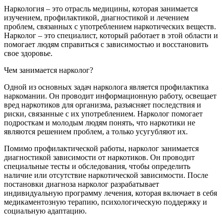
Наркология – это отрасль медицины, которая занимается
изучением, профилактикой, диагностикой и лечением
проблем, связанных с употреблением наркотических веществ.
Нарколог – это специалист, который работает в этой области и
помогает людям справиться с зависимостью и восстановить
свое здоровье.
Чем занимается нарколог?
Одной из основных задач нарколога является профилактика
наркомании. Он проводит информационную работу, освещает
вред наркотиков для организма, разъясняет последствия и
риски, связанные с их употреблением. Нарколог помогает
подросткам и молодым людям понять, что наркотики не
являются решением проблем, а только усугубляют их.
Помимо профилактической работы, нарколог занимается
диагностикой зависимости от наркотиков. Он проводит
специальные тесты и обследования, чтобы определить
наличие или отсутствие наркотической зависимости. После
постановки диагноза нарколог разрабатывает
индивидуальную программу лечения, которая включает в себя
медикаментозную терапию, психологическую поддержку и
социальную адаптацию.