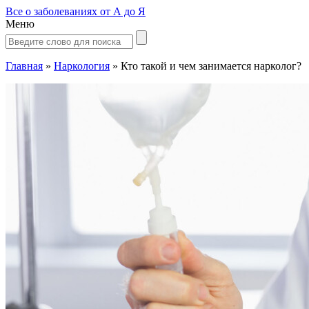
Все о заболеваниях от А до Я
Меню
Главная
»
Наркология
»
Кто такой и чем занимается нарколог?