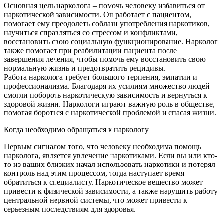
Основная цель нарколога – помочь человеку избавиться от
наркотической зависимости. Он работает с пациентом,
помогает ему преодолеть соблазн употребления наркотиков,
научиться справляться со стрессом и конфликтами,
восстановить свою социальную функционирование. Нарколог
также помогает при реабилитации пациента после
завершения лечения, чтобы помочь ему восстановить свою
нормальную жизнь и предотвратить рецидивы.
Работа нарколога требует большого терпения, эмпатии и
профессионализма. Благодаря их усилиям множество людей
смогли побороть наркотическую зависимость и вернуться к
здоровой жизни. Наркологи играют важную роль в обществе,
помогая бороться с наркотической проблемой и спасая жизни.
Когда необходимо обращаться к наркологу
Первым сигналом того, что человеку необходима помощь
нарколога, является увлечение наркотиками. Если вы или кто-
то из ваших близких начал использовать наркотики и потерял
контроль над этим процессом, тогда наступает время
обратиться к специалисту. Наркотическое вещество может
привести к физической зависимости, а также нарушить работу
центральной нервной системы, что может привести к
серьезным последствиям для здоровья.