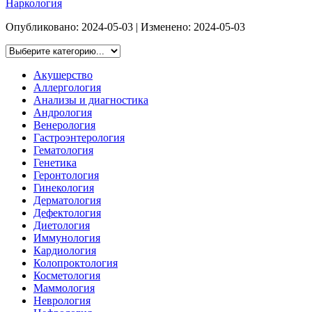
Наркология
Опубликовано:
2024-05-03
| Изменено:
2024-05-03
Акушерство
Аллергология
Анализы и диагностика
Андрология
Венерология
Гастроэнтерология
Гематология
Генетика
Геронтология
Гинекология
Дерматология
Дефектология
Диетология
Иммунология
Кардиология
Колопроктология
Косметология
Маммология
Неврология