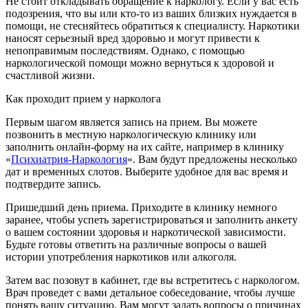
Не стоит откладывать обращение к наркологу. Если у вас есть
подозрения, что вы или кто-то из ваших близких нуждается в
помощи, не стесняйтесь обратиться к специалисту. Наркотики
наносят серьезный вред здоровью и могут привести к
непоправимым последствиям. Однако, с помощью
наркологической помощи можно вернуться к здоровой и
счастливой жизни.
Как проходит прием у нарколога
Первым шагом является запись на прием. Вы можете
позвонить в местную наркологическую клинику или
заполнить онлайн-форму на их сайте, например в клинику
«
Психиатрия-Наркология
«. Вам будут предложены несколько
дат и временных слотов. Выберите удобное для вас время и
подтвердите запись.
Пришедший день приема. Приходите в клинику немного
заранее, чтобы успеть зарегистрироваться и заполнить анкету
о вашем состоянии здоровья и наркотической зависимости.
Будьте готовы ответить на различные вопросы о вашей
истории употребления наркотиков или алкоголя.
Затем вас позовут в кабинет, где вы встретитесь с наркологом.
Врач проведет с вами детальное собеседование, чтобы лучше
понять вашу ситуацию. Вам могут задать вопросы о причинах