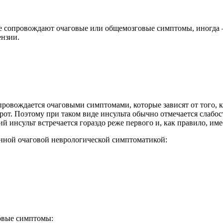
е сопровождают очаговые или общемозговые симптомы, иногда 
ензии.
провождается очаговыми симптомами, которые зависят от того, 
рот. Поэтому при таком виде инсульта обычно отмечается слабос
 инсульт встречается гораздо реже первого и, как правило, име
нной очаговой неврологической симптоматикой:
овые симптомы: