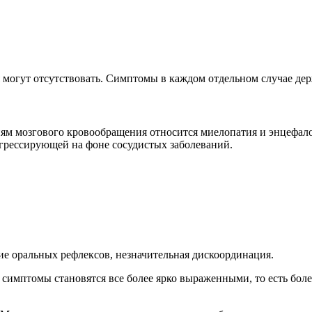
огут отсутствовать. Симптомы в каждом отдельном случае держ
м мозгового кровообращения относится миелопатия и энцефало
огрессирующей на фоне сосудистых заболеваний.
ие оральных рефлексов, незначительная дискоординация.
 симптомы становятся все более ярко выраженными, то есть боле