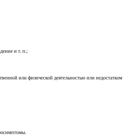
ение и т. п.;
твенной или физической деятельностью или недостатком
кросимптомы.