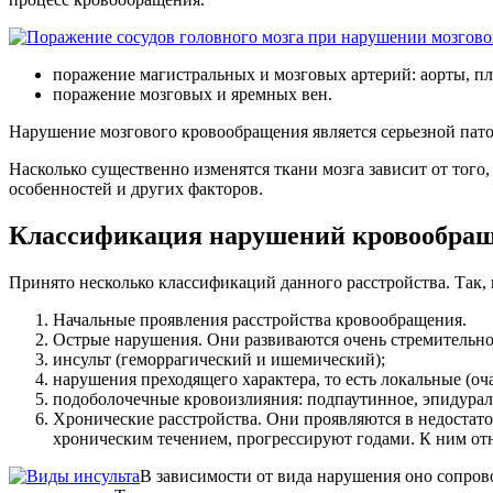
поражение магистральных и мозговых артерий: аорты, пл
поражение мозговых и яремных вен.
Нарушение мозгового кровообращения является серьезной пато
Насколько существенно изменятся ткани мозга зависит от того,
особенностей и других факторов.
Классификация нарушений кровообращ
Принято несколько классификаций данного расстройства. Так, 
Начальные проявления расстройства кровообращения.
Острые нарушения. Они развиваются очень стремительно
инсульт (геморрагический и ишемический);
нарушения преходящего характера, то есть локальные (оч
подоболочечные кровоизлияния: подпаутинное, эпидурал
Хронические расстройства. Они проявляются в недостат
хроническим течением, прогрессируют годами. К ним от
В зависимости от вида нарушения оно сопров