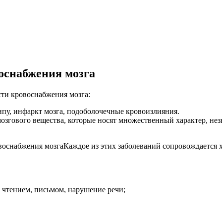
оснабжения мозга
сти кровоснабжения мозга:
ипу, инфаркт мозга, подоболочечные кровоизлияния.
озгового вещества, которые носят множественный характер, нез
Каждое из этих заболеваний сопровождается 
 чтением, письмом, нарушение речи;