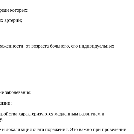
реди которых:
х артерий;
ыраженности, от возраста больного, его индивидуальных
е заболевания:
жизни;
стройства характеризуются медленным развитием и
у.
е и локализация очага поражения. Это важно при проведении