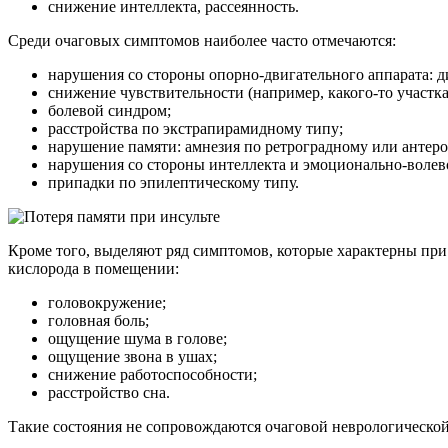
снижение интеллекта, рассеянность.
Среди очаговых симптомов наиболее часто отмечаются:
нарушения со стороны опорно-двигательного аппарата: ди
снижение чувствительности (например, какого-то участка 
болевой синдром;
расстройства по экстрапирамидному типу;
нарушение памяти: амнезия по ретроградному или антер
нарушения со стороны интеллекта и эмоционально-волевой
припадки по эпилептическому типу.
Кроме того, выделяют ряд симптомов, которые характерны пр
кислорода в помещении:
головокружение;
головная боль;
ощущение шума в голове;
ощущение звона в ушах;
снижение работоспособности;
расстройство сна.
Такие состояния не сопровождаются очаговой неврологической