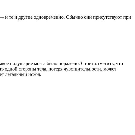
— и те и другие одновременно. Обычно они присутствуют при
какое полушарие мозга было поражено. Стоит отметить, что
ть одной стороны тела, потеря чувствительности, может
ет летальный исход.