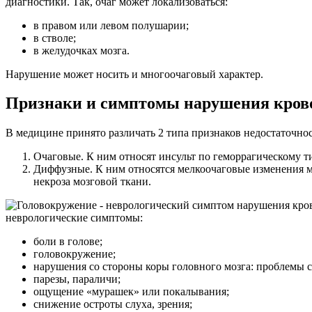
диагностики. Так, очаг может локализоваться:
в правом или левом полушарии;
в стволе;
в желудочках мозга.
Нарушение может носить и многоочаговый характер.
Признаки и симптомы нарушения кров
В медицине принято различать 2 типа признаков недостаточно
Очаговые. К ним относят инсульт по геморрагическому т
Диффузные. К ним относятся мелкоочаговые изменения м
некроза мозговой ткани.
неврологические симптомы:
боли в голове;
головокружение;
нарушения со стороны коры головного мозга: проблемы с
парезы, параличи;
ощущение «мурашек» или покалывания;
снижение остроты слуха, зрения;