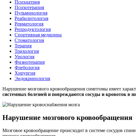
Психиатрия
Психотерапия
Пульмонология
Реабилитология
Ревматология
Репродуктология
Спортивная медицина
Стоматология
Терапия
Трихология
Урология
Физиотерапия
Флебология
Хирургия
Эндокринология
Нарушение мозгового кровообращения симптомы имеет характер
системных болезней и повреждаются сосуды и кровоток в ни
Нарушение мозгового кровообращения
Мозговое кровообращение происходит в системе сосудов спинн
процесс кровообращения.