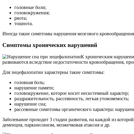
головные боли;
головокружения;
рвота;
тошнота.
Иногда такие симптомы нарушения мозгового кровообращения м
Симптомы хронических нарушений
К хроническим нарушения
развиваются вследствие недостаточности кровообращения, пр
Для энцефалопатии характерны такие симптомы:
головная боль;
нарушение памяти;
головокружение, которое носит несистемный характер;
раздражительность, рассеянность, легкая утомляемость;
нарушение сна;
рассеянные симптомы органического характера: нарушен
Заболевание проходит 3 стадии развития, на каждой из которой
деменция, паркинсонизм, мозжечковая атаксия и др.