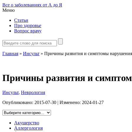
Все о заболеваниях от А до Я
Меню
Статьи
Про здоровье
Вопрос врачу
Главная
»
Инсульт
»
Причины развития и симптомы нарушения
Причины развития и симптом
Инсульт
,
Неврология
Опубликовано:
2015-07-30
| Изменено:
2024-01-27
Акушерство
Аллергология