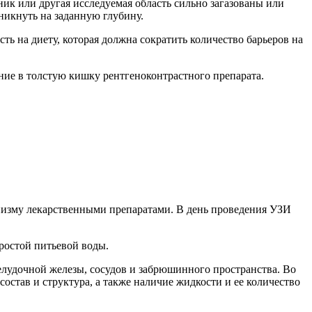
ик или другая исследуемая область сильно загазованы или
никнуть на заданную глубину.
ь на диету, которая должна сократить количество барьеров на
ие в толстую кишку рентгеноконтрастного препарата.
низму лекарственными препаратами. В день проведения УЗИ
ростой питьевой воды.
елудочной железы, сосудов и забрюшинного пространства. Во
став и структура, а также наличие жидкости и ее количество