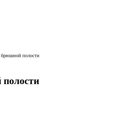
и брюшной полости
 полости