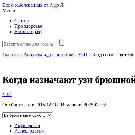
Все о заболеваниях от А до Я
Меню
Статьи
Про здоровье
Вопрос врачу
Главная
»
Анализы и диагностика
»
УЗИ
»
Когда назначают уз
Когда назначают узи брюшной
УЗИ
Опубликовано:
2015-12-18
| Изменено:
2025-02-02
Акушерство
Аллергология