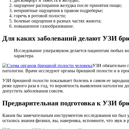
дискомфорт и тяжесть в желудке;
ощущение распирания желудка после принятия пищи;
неприятные ощущения в правом подреберье;
горечь в ротовой полости;
болевые ощущения в разных частях живота;
повышенное газообразование.
Для каких заболеваний делают УЗИ бр
Исследование ультразвуком делается пациентам любых в
характера.
УЗИ обязательно п
патологии. Врачи исследуют органы брюшной полости и в про
УЗИ брюшной полости показывает болезнь в самом ее зародыш
реже одного раза в год, то вероятность выявления патологии
допустить заболевания совсем.
Предварительная подготовка к УЗИ бр
Каким бы замечательным инструментом исследования ни был ул
остались знания физики, вы, наверняка, вспомните, что звук в 