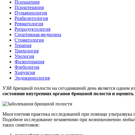
Психиатрия
Психотерапия
Пульмонология
Реабилитология
Ревматология
Репродуктология
Спортивная медицина
Стоматология
Терапия
Трихология
Урология
Физиотерапия
Флебология
Хирургия
Эндокринология
УЗИ брюшной полости на сегодняшний день является одним и
состоянии внутренних органов брюшной полости и оценить
Многолетняя практика исследований при помощи ультразвука п
Подобное исследование незаменимо при возникновении любых 
таких симптомов: