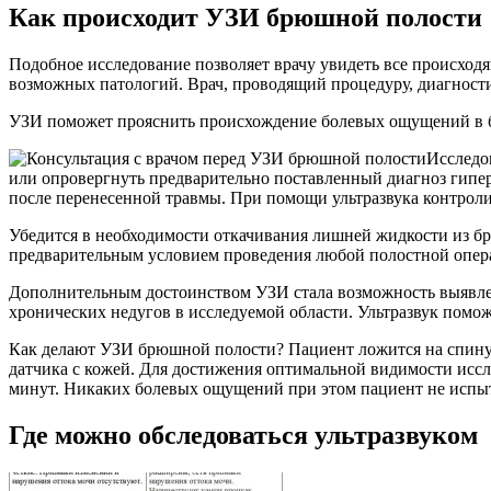
Как происходит УЗИ брюшной полости
Подобное исследование позволяет врачу увидеть все происхо
возможных патологий. Врач, проводящий процедуру, диагностир
УЗИ поможет прояснить происхождение болевых ощущений в 
Исследо
или опровергнуть предварительно поставленный диагноз гипер
после перенесенной травмы. При помощи ультразвука контроли
Убедится в необходимости откачивания лишней жидкости из бр
предварительным условием проведения любой полостной опер
Дополнительным достоинством УЗИ стала возможность выявле
хронических недугов в исследуемой области. Ультразвук помо
Как делают УЗИ брюшной полости? Пациент ложится на спину.
датчика с кожей. Для достижения оптимальной видимости иссл
минут. Никаких болевых ощущений при этом пациент не испы
Где можно обследоваться ультразвуком