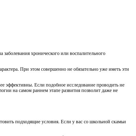
а заболевания хронического или воспалительного
арактера. При этом совершенно не обязательно уже иметь эти
ее эффективны. Если подобное исследование проводить не
огии на самом раннем этапе развития позволит даже не
товить подходящие условия. Если у вас со школьной скамьи