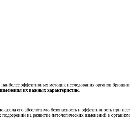
з наиболее эффективных методик исследования органов брюши
 изменения их важных характеристик.
оказала его абсолютную безопасность и эффективность при исс
подозрений на развитие патологических изменений в организме