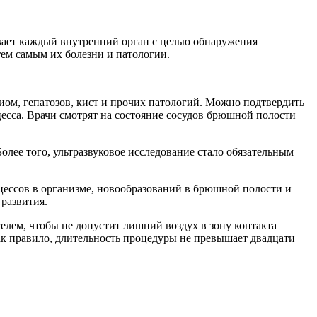
вает каждый внутренний орган с целью обнаружения
тем самым их болезни и патологии.
иом, гепатозов, кист и прочих патологий. Можно подтвердить
есса. Врачи смотрят на состояние сосудов брюшной полости
лее того, ультразвуковое исследование стало обязательным
ессов в организме, новообразований в брюшной полости и
развития.
лем, чтобы не допустит лишний воздух в зону контакта
ак правило, длительность процедуры не превышает двадцати