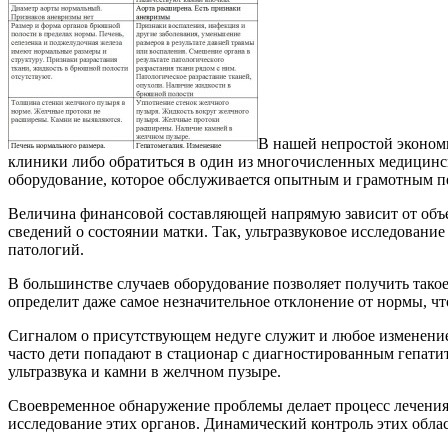
В нашей непростой эконом
клиники либо обратиться в один из многочисленных медицинс
оборудование, которое обслуживается опытным и грамотным пе
Величина финансовой составляющей напрямую зависит от объ
сведений о состоянии матки. Так, ультразвуковое исследовани
патологий.
В большинстве случаев оборудование позволяет получить тако
определит даже самое незначительное отклонение от нормы, чт
Сигналом о присутствующем недуге служит и любое изменение
часто дети попадают в стационар с диагностированным гепатит
ультразвука и камни в желчном пузыре.
Своевременное обнаружение проблемы делает процесс лечения 
исследование этих органов. Динамический контроль этих облас