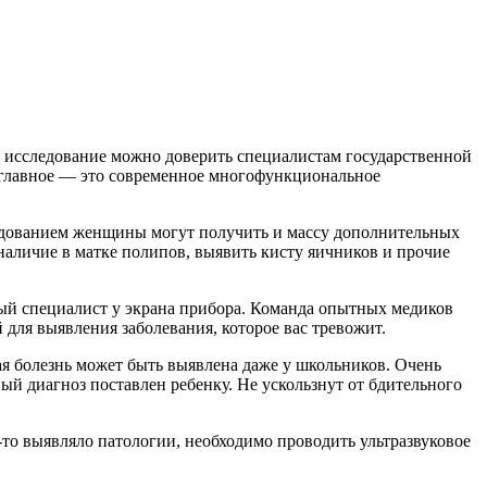
е исследование можно доверить специалистам государственной
 главное — это современное многофункциональное
едованием женщины могут получить и массу дополнительных
наличие в матке полипов, выявить кисту яичников и прочие
ный специалист у экрана прибора. Команда опытных медиков
для выявления заболевания, которое вас тревожит.
я болезнь может быть выявлена даже у школьников. Очень
ый диагноз поставлен ребенку. Не ускользнут от бдительного
то выявляло патологии, необходимо проводить ультразвуковое