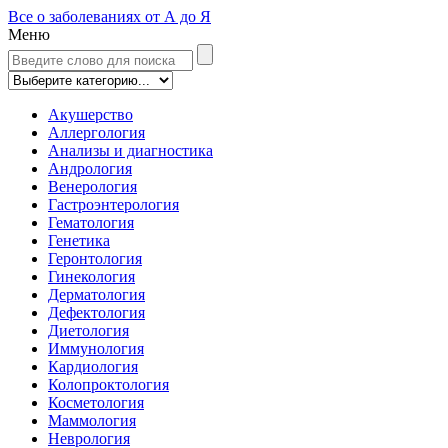
Все о заболеваниях от А до Я
Меню
Акушерство
Аллергология
Анализы и диагностика
Андрология
Венерология
Гастроэнтерология
Гематология
Генетика
Геронтология
Гинекология
Дерматология
Дефектология
Диетология
Иммунология
Кардиология
Колопроктология
Косметология
Маммология
Неврология