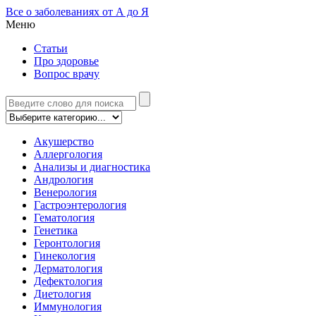
Все о заболеваниях от А до Я
Меню
Статьи
Про здоровье
Вопрос врачу
Акушерство
Аллергология
Анализы и диагностика
Андрология
Венерология
Гастроэнтерология
Гематология
Генетика
Геронтология
Гинекология
Дерматология
Дефектология
Диетология
Иммунология