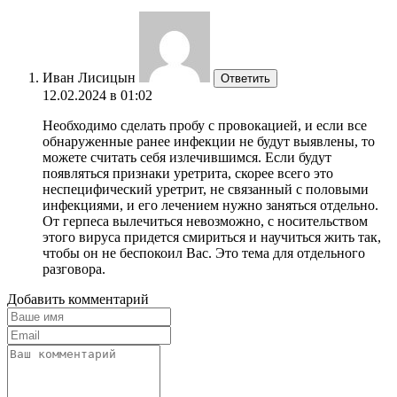
Иван Лисицын
Ответить
12.02.2024 в 01:02
Необходимо сделать пробу с провокацией, и если все
обнаруженные ранее инфекции не будут выявлены, то
можете считать себя излечившимся. Если будут
появляться признаки уретрита, скорее всего это
неспецифический уретрит, не связанный с половыми
инфекциями, и его лечением нужно заняться отдельно.
От герпеса вылечиться невозможно, с носительством
этого вируса придется смириться и научиться жить так,
чтобы он не беспокоил Вас. Это тема для отдельного
разговора.
Добавить комментарий