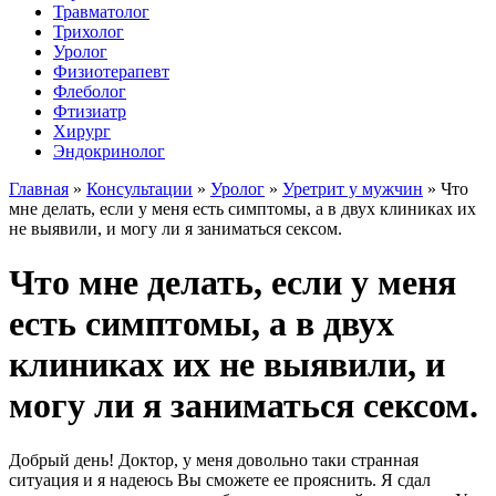
Травматолог
Трихолог
Уролог
Физиотерапевт
Флеболог
Фтизиатр
Хирург
Эндокринолог
Главная
»
Консультации
»
Уролог
»
Уретрит у мужчин
»
Что
мне делать, если у меня есть симптомы, а в двух клиниках их
не выявили, и могу ли я заниматься сексом.
Что мне делать, если у меня
есть симптомы, а в двух
клиниках их не выявили, и
могу ли я заниматься сексом.
Добрый день! Доктор, у меня довольно таки странная
ситуация и я надеюсь Вы сможете ее прояснить. Я сдал