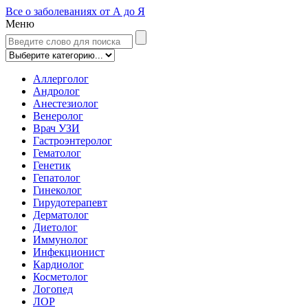
Все о заболеваниях от А до Я
Меню
Аллерголог
Андролог
Анестезиолог
Венеролог
Врач УЗИ
Гастроэнтеролог
Гематолог
Генетик
Гепатолог
Гинеколог
Гирудотерапевт
Дерматолог
Диетолог
Иммунолог
Инфекционист
Кардиолог
Косметолог
Логопед
ЛОР