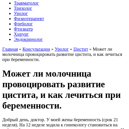
Травматолог
Трихолог
Уролог
Физиотерапевт
Флеболог
Фтизиатр
Хирург
Эндокринолог
Главная
»
Консультации
»
Уролог
»
Цистит
»
Может ли
молочница провоцировать развитие цистита, и как лечиться
при беременности.
Может ли молочница
провоцировать развитие
цистита, и как лечиться при
беременности.
Добрый день, доктор. У моей жены беременность (срок 21
неделя). На 12 неделе ходила к гинекологу становиться на