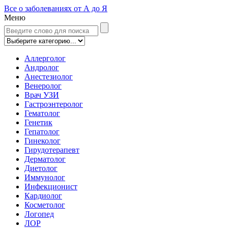
Все о заболеваниях от А до Я
Меню
Аллерголог
Андролог
Анестезиолог
Венеролог
Врач УЗИ
Гастроэнтеролог
Гематолог
Генетик
Гепатолог
Гинеколог
Гирудотерапевт
Дерматолог
Диетолог
Иммунолог
Инфекционист
Кардиолог
Косметолог
Логопед
ЛОР