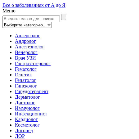
Все о заболеваниях от А до Я
Меню
Аллерголог
Андролог
Анестезиолог
Венеролог
Врач УЗИ
Гастроэнтеролог
Гематолог
Генетик
Гепатолог
Гинеколог
Гирудотерапевт
Дерматолог
Диетолог
Иммунолог
Инфекционист
Кардиолог
Косметолог
Логопед
ЛОР