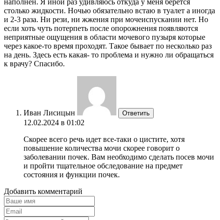
наполнен. Я иной раз удивляюсь откуда у меня берется
столько жидкости. Ночью обязательно встаю в туалет а иногда
и 2-3 раза. Ни рези, ни жжения при мочеиспускании нет. Но
если хоть чуть потерпеть после опорожнения появляются
неприятные ощущения в области мочевого пузыря которые
через какое-то время проходят. Такое бывает по несколько раз
на день. Здесь есть какая- то проблема и нужно ли обращаться
к врачу? Спасибо.
Иван Лисицын
Ответить
12.02.2024 в 01:02
Скорее всего речь идет все-таки о цистите, хотя
повышение количества мочи скорее говорит о
заболевании почек. Вам необходимо сделать посев мочи
и пройти тщательное обследование на предмет
состояния и функции почек.
Добавить комментарий