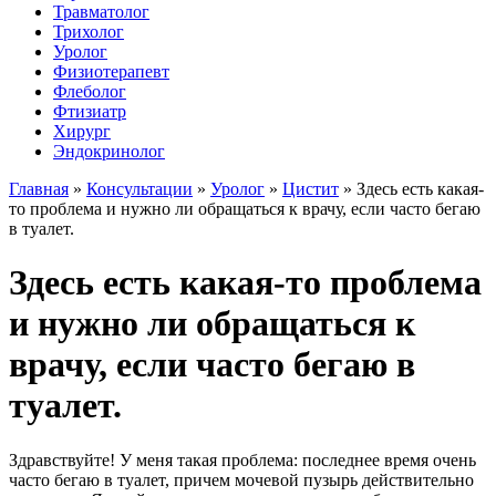
Травматолог
Трихолог
Уролог
Физиотерапевт
Флеболог
Фтизиатр
Хирург
Эндокринолог
Главная
»
Консультации
»
Уролог
»
Цистит
»
Здесь есть какая-
то проблема и нужно ли обращаться к врачу, если часто бегаю
в туалет.
Здесь есть какая-то проблема
и нужно ли обращаться к
врачу, если часто бегаю в
туалет.
Здравствуйте! У меня такая проблема: последнее время очень
часто бегаю в туалет, причем мочевой пузырь действительно