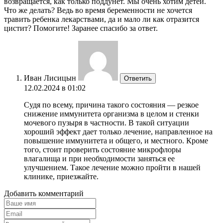
возвращается, как только поддунет. Мы очень хотим детей.
Что же делать? Ведь во время беременности не хочется
травить ребенка лекарствами, да и мало ли как отразится
цистит? Помогите! Заранее спасибо за ответ.
Иван Лисицын
Ответить
12.02.2024 в 01:02
Судя по всему, причина такого состояния — резкое
снижение иммунитета организма в целом и стенки
мочевого пузыря в частности. В такой ситуации
хороший эффект дает только лечение, направленное на
повышение иммунитета и общего, и местного. Кроме
того, стоит проверить состояние микрофлоры
влагалища и при необходимости заняться ее
улучшением. Такое лечение можно пройти в нашей
клинике, приезжайте.
Добавить комментарий