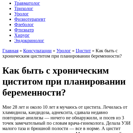
Травматолог
Трихолог
Уролог
Физиотерапевт
Флеболог
Фтизиатр
Хирург
Эндокринолог
Главная
»
Консультации
»
Уролог
»
Цистит
»
Как быть с
хроническим циститом при планировании беременности?
Как быть с хроническим
циститом при планировании
беременности?
Мне 28 лет и около 10 лет я мучаюсь от цистита. Лечилась от
хламидиоза, кандидоза, аднексита, сдавала недавно
повторные анилизы — ничего не обнаружили, и посев из 3
точек замечательный по словам врача-гинеколога. Делала УЗИ
малого таза и брюшной полости — все в норме. А цистит