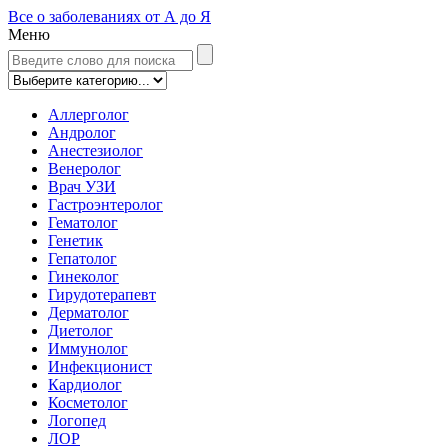
Все о заболеваниях от А до Я
Меню
Аллерголог
Андролог
Анестезиолог
Венеролог
Врач УЗИ
Гастроэнтеролог
Гематолог
Генетик
Гепатолог
Гинеколог
Гирудотерапевт
Дерматолог
Диетолог
Иммунолог
Инфекционист
Кардиолог
Косметолог
Логопед
ЛОР